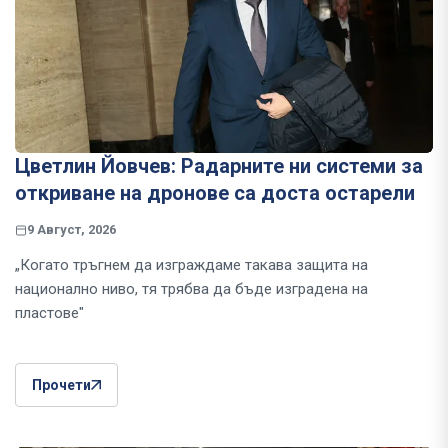
Цветлин Йовчев: Радарните ни системи за
откриване на дронове са доста остарели
9 Август, 2026
„Когато тръгнем да изграждаме такава защита на
национално ниво, тя трябва да бъде изградена на
пластове"
Прочети