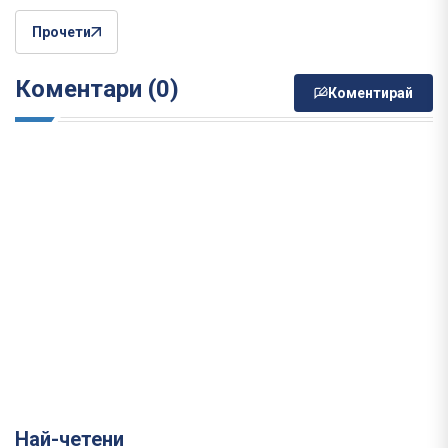
Прочети
Коментари (0)
Коментирай
Най-четени