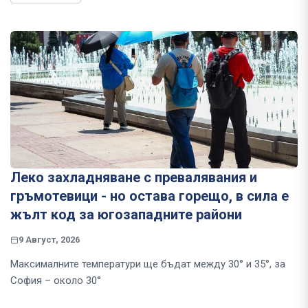
Леко захладняване с превалявания и
гръмотевици - но остава горещо, в сила е
жълт код за югозападните райони
9 Август, 2026
Максималните температури ще бъдат между 30° и 35°, за
София – около 30°