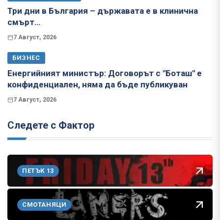
Три дни в България – държавата е в клинична
смърт…
7 Август, 2026
БИЗНЕС
Енергийният министър: Договорът с "Боташ" е
конфиденциален, няма да бъде публикуван
7 Август, 2026
Следете с Фактор
ПЕТЪК 13
СМОТАНЯЦИ