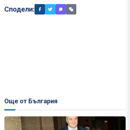
Сподели:
Още от България