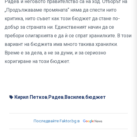
Радев и неговото правителство са на ход. Отборът на
„Продължаваме промяната“ няма да спести нито
критика, нито съвет как този бюджет да стане по-
добър за страната ни. Единственият начин да се
пребори олигархията е да ѝ се спрат хранилките. В този
вариант на бюджета има много такива хранилки.
Време е за дела, а не за думи, и за сериозно
коригиране на този бюджет.
Кирил Петков
Радев
Василев
бюджет
,
,
,
Последвайте Faktor.bg в