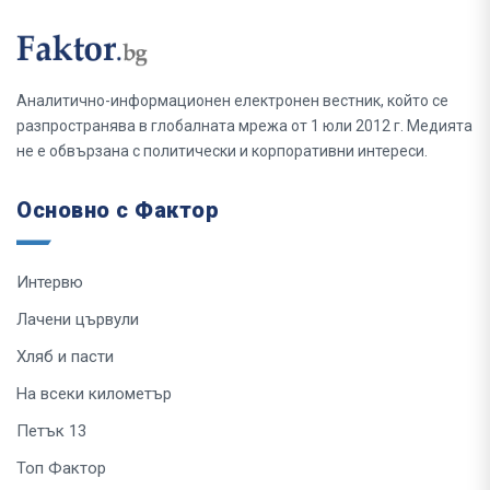
Аналитично-информационен електронен вестник, който се
разпространява в глобалната мрежа от 1 юли 2012 г. Медията
не е обвързана с политически и корпоративни интереси.
Основно с Фактор
Интервю
Лачени цървули
Хляб и пасти
На всеки километър
Петък 13
Топ Фактор