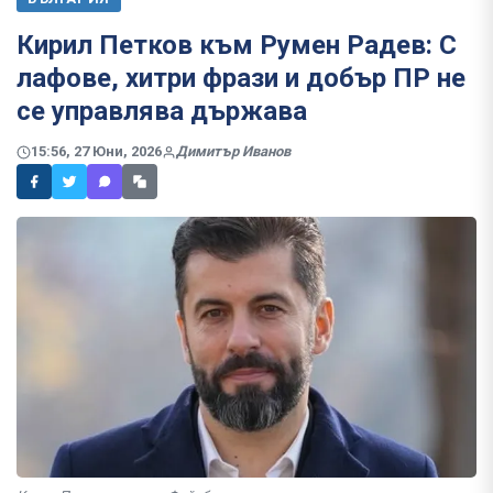
Кирил Петков към Румен Радев: С
лафове, хитри фрази и добър ПР не
се управлява държава
15:56, 27 Юни, 2026
Димитър Иванов