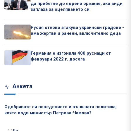
да прибегне до ядрено оръжие, ако види
заплаха за оцеляването си
Русия отново атакува украински градове -
има жертви и ранени, включително деца
Германия е изгонила 400 руснаци от
февруари 2022 г. досега
Анкета
Одобрявате ли поведението и външната политика,
която води министър Петрова-Чамова?
Да