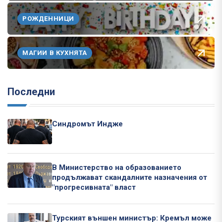
РОЖДЕННИЦИ
МАГИИ В КУХНЯТА
Последни
Синдромът Индже
В Министерство на образованието
продължават скандалните назначения от
"прогресивната" власт
Турският външен министър: Кремъл може