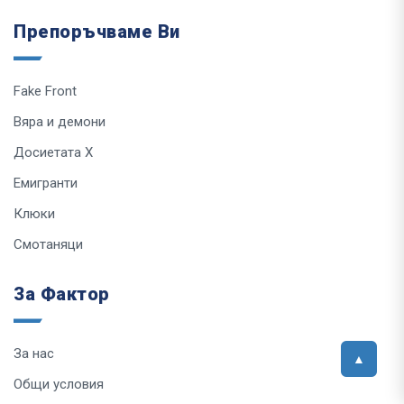
Препоръчваме Ви
Fake Front
Вяра и демони
Досиетата Х
Емигранти
Клюки
Смотаняци
За Фактор
За нас
Общи условия