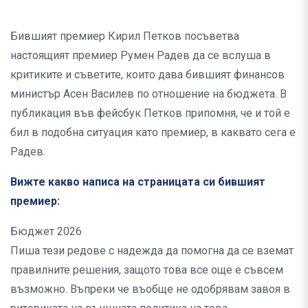
Бившият премиер Кирил Петков посъветва
настоящият премиер Румен Радев да се вслуша в
критиките и съветите, които дава бившият финансов
министър Асен Василев по отношение на бюджета. В
публикация във фейсбук Петков припомня, че и той е
бил в подобна ситуация като премиер, в каквато сега е
Радев.
Вижте какво написа на страницата си бившият
премиер:
Бюджет 2026
Пиша тези редове с надежда да помогна да се вземат
правилните решения, защото това все още е съвсем
възможно. Въпреки че въобще не одобрявам завоя в