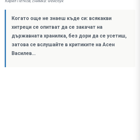
Кирил Петков, снимка: Фейсбук
Когато още не знаеш къде си: всякакви
хитреци се опитват да се закачат на
държавната хранилка, без дори да се усетиш,
затова се вслушайте в критиките на Асен
Василев...