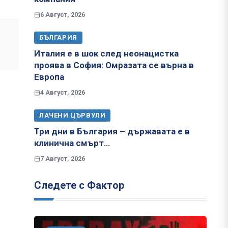
6 Август, 2026
БЪЛГАРИЯ
Италия е в шок след неонацистка
проява в София: Омразата се върна в
Европа
4 Август, 2026
ЛАЧЕНИ ЦЪРВУЛИ
Три дни в България – държавата е в
клинична смърт…
7 Август, 2026
Следете с Фактор