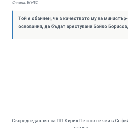
Снимка: БГНЕС
Той е обвинен, че в качеството му на министър
основания, да бъдат арестувани Бойко Борисов
Съпредседателят на ПП Кирил Петков се яви в Софий