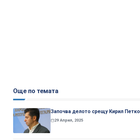
Още по темата
Започва делото срещу Кирил Петков
29 Април, 2025