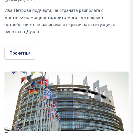
Ива Петрова подчерта, че страната разполага с
достатъчно мощности, които могат да покрият
потреблението независимо от критичната ситуация с
нивото на Дунав
Прочети