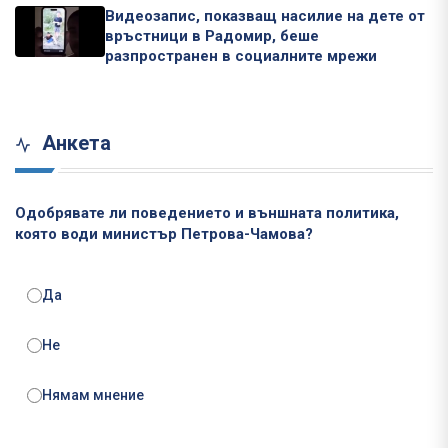
Видеозапис, показващ насилие на дете от
връстници в Радомир, беше
разпространен в социалните мрежи
Анкета
Одобрявате ли поведението и външната политика,
която води министър Петрова-Чамова?
Да
Не
Нямам мнение