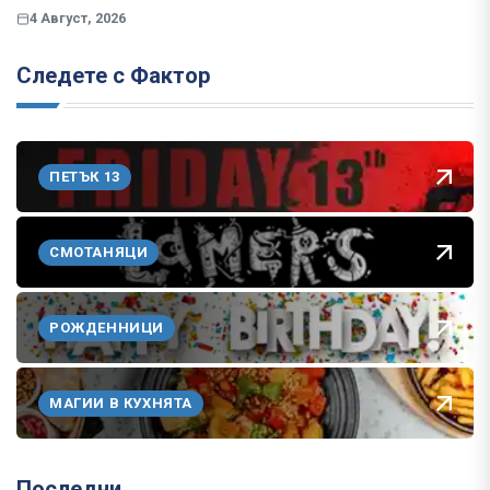
4 Август, 2026
Следете с Фактор
ПЕТЪК 13
СМОТАНЯЦИ
РОЖДЕННИЦИ
МАГИИ В КУХНЯТА
Последни