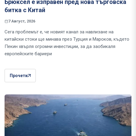
Брюксел е изправен пред нова търговска
битка с Китай
7 Август, 2026
Сега проблемът е, че новият канал за навлизане на
китайски стоки ще минава през Турция и Мароков, където
Пекин хвърля огромни инвестиции, за да заобикаля
европейските бариери
Прочети