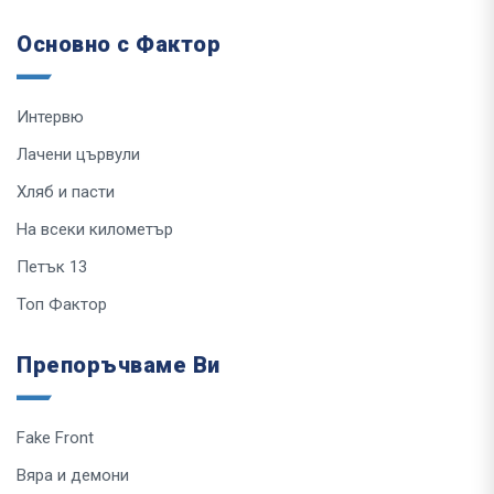
Основно с Фактор
Интервю
Лачени цървули
Хляб и пасти
На всеки километър
Петък 13
Топ Фактор
Препоръчваме Ви
Fake Front
Вяра и демони