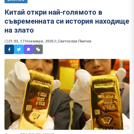
Китай откри най-голямото в
съвременната си история находище
на злато
21:03, 17 Ноември, 2025
Светослав Пинтев