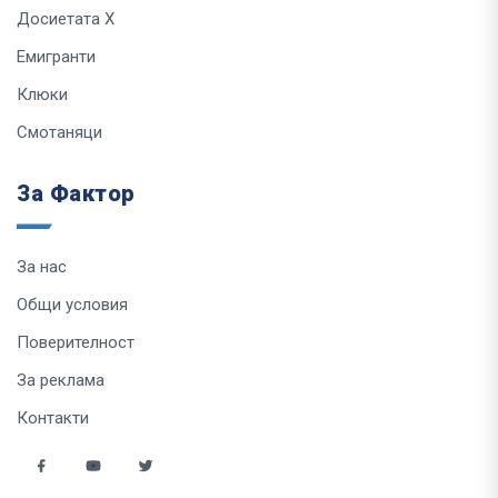
Досиетата Х
Емигранти
Клюки
Смотаняци
За Фактор
За нас
Общи условия
Поверителност
За реклама
Контакти