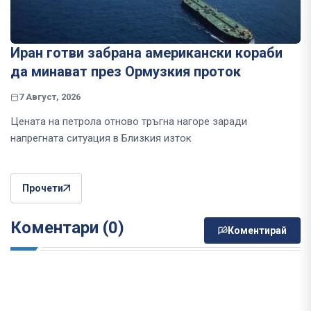
Иран готви забрана американски кораби
да минават през Ормузкия проток
7 Август, 2026
Цената на петрола отново тръгна нагоре заради
напрегната ситуация в Близкия изток
Прочети
Коментари (0)
Коментирай