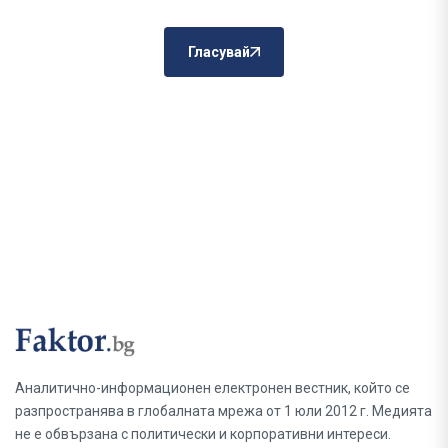
Гласувай
Аналитично-информационен електронен вестник, който се
разпространява в глобалната мрежа от 1 юли 2012 г. Медията
не е обвързана с политически и корпоративни интереси.