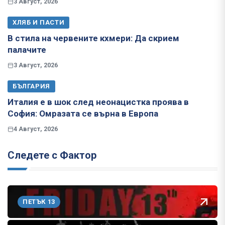
3 Август, 2026
ХЛЯБ И ПАСТИ
В стила на червените кхмери: Да скрием
палачите
3 Август, 2026
БЪЛГАРИЯ
Италия е в шок след неонацистка проява в
София: Омразата се върна в Европа
4 Август, 2026
Следете с Фактор
ПЕТЪК 13