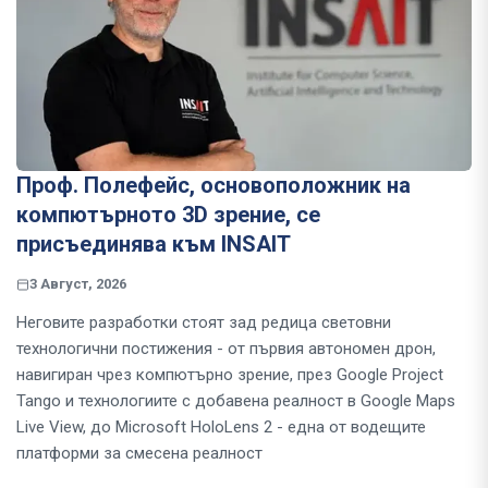
Проф. Полефейс, основоположник на
компютърното 3D зрение, се
присъединява към INSAIT
3 Август, 2026
Неговите разработки стоят зад редица световни
технологични постижения - от първия автономен дрон,
навигиран чрез компютърно зрение, през Google Project
Tango и технологиите с добавена реалност в Google Maps
Live View, до Microsoft HoloLens 2 - една от водещите
платформи за смесена реалност