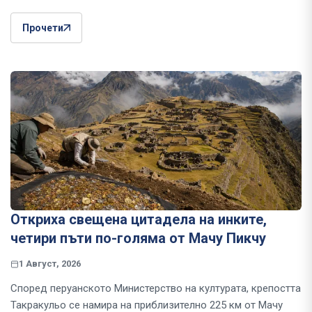
Прочети
Откриха свещена цитадела на инките,
четири пъти по-голяма от Мачу Пикчу
1 Август, 2026
Според перуанското Министерство на културата, крепостта
Такракульо се намира на приблизително 225 км от Мачу