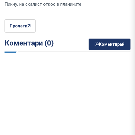
Пикчу, на скалист откос в планините
Прочети
Коментари (0)
Коментирай