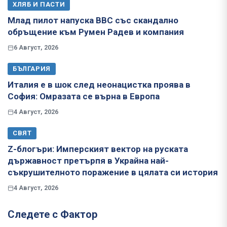
ХЛЯБ И ПАСТИ
Млад пилот напуска ВВС със скандално
обръщение към Румен Радев и компания
6 Август, 2026
БЪЛГАРИЯ
Италия е в шок след неонацистка проява в
София: Омразата се върна в Европа
4 Август, 2026
СВЯТ
Z-блогъри: Имперският вектор на руската
държавност претърпя в Украйна най-
съкрушителното поражение в цялата си история
4 Август, 2026
Следете с Фактор