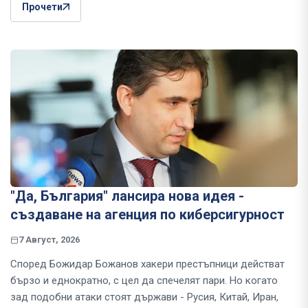
Прочети
"Да, България" лансира нова идея -
създаване на агенция по киберсигурност
7 Август, 2026
Според Божидар Божанов хакери престъпници действат
бързо и еднократно, с цел да спечелят пари. Но когато
зад подобни атаки стоят държави - Русия, Китай, Иран,