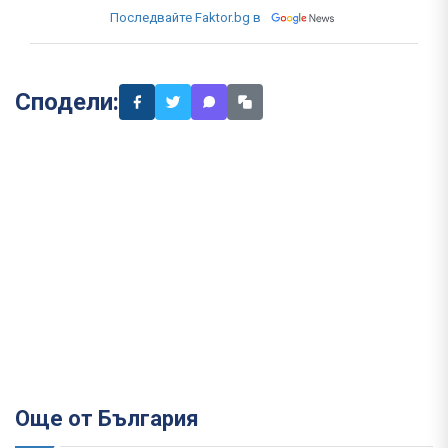
Последвайте Faktor.bg в
Сподели:
Още от България