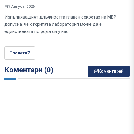
7 Август, 2026
Изпълняващият длъжността главен секретар на МВР
допуска, че откритата лаборатория може да е
единствената по рода си у нас
Прочети
Коментари (0)
Коментирай