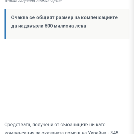
Атанас Запрянов, снимка: архив
Очаква се общият размер на компенсациите
да надхвърли 600 милиона лева
Средствата, получени от съюзниците ни като
компенсация за оказаната помощ на Украйна - 348