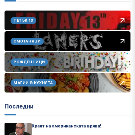
ПЕТЪК 13
СМОТАНЯЦИ
РОЖДЕННИЦИ
МАГИИ В КУХНЯТА
Последни
Краят на американската врява!