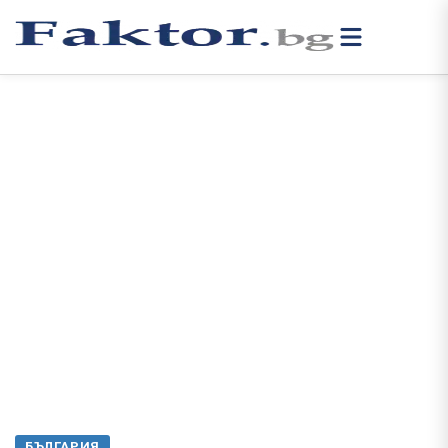
БЪЛГАРИЯ