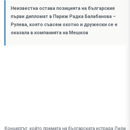
Неизвестна остава позицията на българския
първи дипломат в Париж Радка Балабанова –
Рулева, която съвсем охотно и дружески се е
оказала в компанията на Мешков
Концертът, който примата на българската естрада Лили