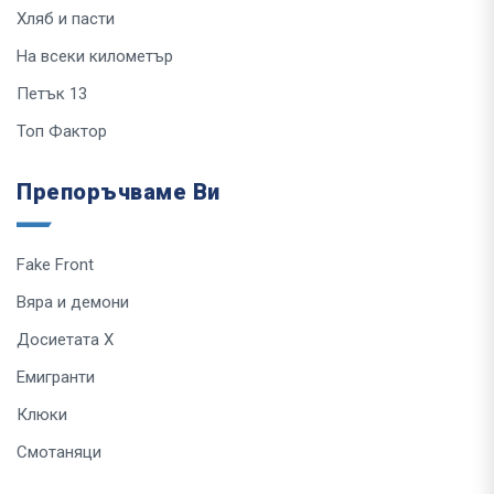
Хляб и пасти
На всеки километър
Петък 13
Топ Фактор
Препоръчваме Ви
Fake Front
Вяра и демони
Досиетата Х
Емигранти
Клюки
Смотаняци