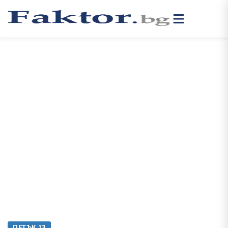
ПЕТЪК 13