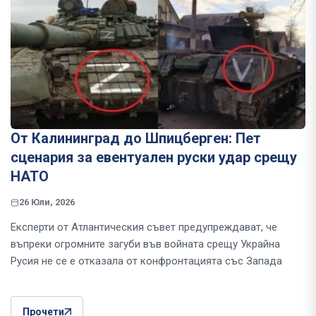
От Калининград до Шпицберген: Пет
сценария за евентуален руски удар срещу
НАТО
26 Юли, 2026
Експерти от Атлантическия съвет предупреждават, че
въпреки огромните загуби във войната срещу Украйна
Русия не се е отказала от конфронтацията със Запада
Прочети