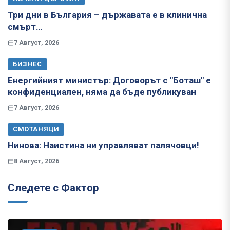
Три дни в България – държавата е в клинична
смърт…
7 Август, 2026
БИЗНЕС
Енергийният министър: Договорът с "Боташ" е
конфиденциален, няма да бъде публикуван
7 Август, 2026
СМОТАНЯЦИ
Нинова: Наистина ни управляват палячовци!
8 Август, 2026
Следете с Фактор