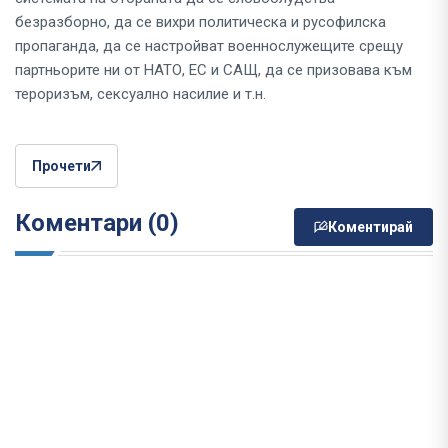
безразборно, да се вихри политическа и русофилска
пропаганда, да се настройват военнослужещите срещу
партньорите ни от НАТО, ЕС и САЩ, да се призовава към
тероризъм, сексуално насилие и т.н.
Прочети
Коментари (0)
Коментирай