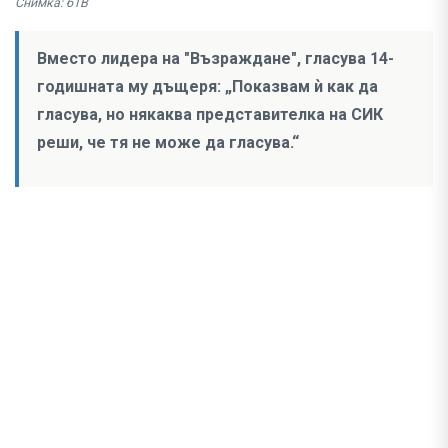
Снимка: бТВ
Вместо лидера на "Възраждане", гласува 14-
годишната му дъщеря: „Показвам ѝ как да
гласува, но някаква представителка на СИК
реши, че тя не може да гласува.“