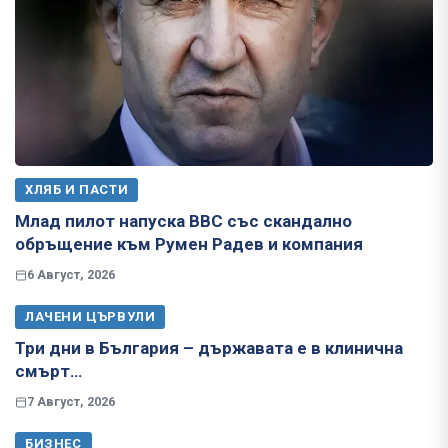
ХЛЯБ И ПАСТИ
Млад пилот напуска ВВС със скандално
обръщение към Румен Радев и компания
6 Август, 2026
ЛАЧЕНИ ЦЪРВУЛИ
Три дни в България – държавата е в клинична
смърт…
7 Август, 2026
БИЗНЕС