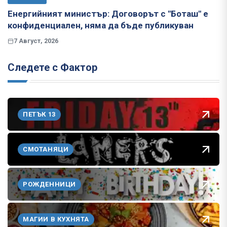
Енергийният министър: Договорът с "Боташ" е
конфиденциален, няма да бъде публикуван
7 Август, 2026
Следете с Фактор
ПЕТЪК 13
СМОТАНЯЦИ
РОЖДЕННИЦИ
МАГИИ В КУХНЯТА