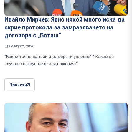
Ивайло Мирчев: Явно някой много иска да
скрие протокола за замразяването на
договора с „Боташ“
7 Август, 2026
"Какви точно са тези „подобрени условия“? Какво се
случва с натрупаните задължения?"
Прочети