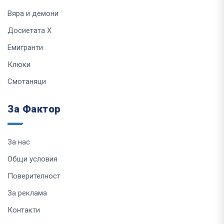
Вяра и демони
Досиетата Х
Емигранти
Клюки
Смотаняци
За Фактор
За нас
Общи условия
Поверителност
За реклама
Контакти