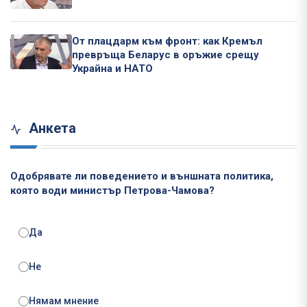
От плацдарм към фронт: как Кремъл
превръща Беларус в оръжие срещу
Украйна и НАТО
Анкета
Одобрявате ли поведението и външната политика,
която води министър Петрова-Чамова?
Да
Не
Нямам мнение