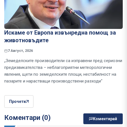
Искаме от Европа извънредна помощ за
животновъдите
7 Август, 2026
„Земеделските производители са изправени пред сериозни
предизвикателства – неблагоприятни метеорологични
явления, щети по земеделските площи, нестабилност на
пазарите и нарастващи производствени разходи“
Прочети
Коментари (0)
Коментирай