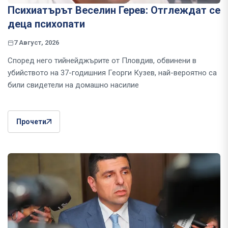
Психиатърът Веселин Герев: Отглеждат се
деца психопати
7 Август, 2026
Според него тийнейджърите от Пловдив, обвинени в
убийството на 37-годишния Георги Кузев, най-вероятно са
били свидетели на домашно насилие
Прочети