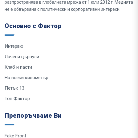
разпространява в глобалната мрежа от 1 юли 2012 г. Медията
не е обвързана с политически и корпоративни интереси.
Основно с Фактор
Интервю
Лачени цървули
Хляб и пасти
На всеки километър
Петък 13
Топ Фактор
Препоръчваме Ви
Fake Front