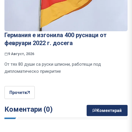
Германия е изгонила 400 руснаци от
февруари 2022 г. досега
9 Август, 2026
От тях 80 души са руски шпиони, работещи под
дипломатическо прикритие
Прочети
Коментари (0)
Коментирай