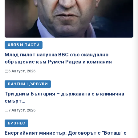
ХЛЯБ И ПАСТИ
Млад пилот напуска ВВС със скандално
обръщение към Румен Радев и компания
6 Август, 2026
ЛАЧЕНИ ЦЪРВУЛИ
Три дни в България – държавата е в клинична
смърт…
7 Август, 2026
БИЗНЕС
Енергийният министър: Договорът с "Боташ" е