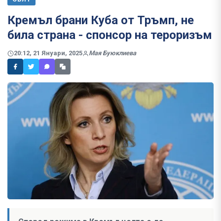
Кремъл брани Куба от Тръмп, не
била страна - спонсор на тероризъм
20:12, 21 Януари, 2025
Мая Буюклиева