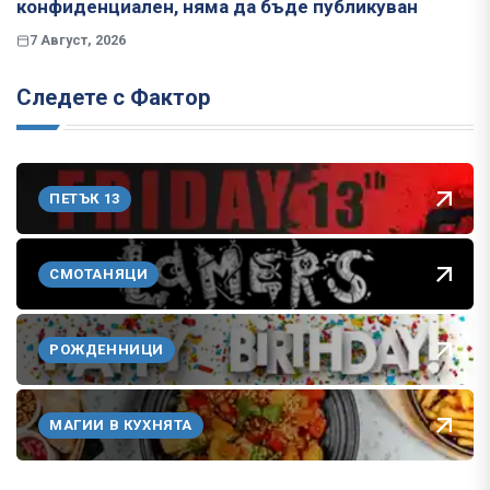
конфиденциален, няма да бъде публикуван
7 Август, 2026
Следете с Фактор
ПЕТЪК 13
СМОТАНЯЦИ
РОЖДЕННИЦИ
МАГИИ В КУХНЯТА