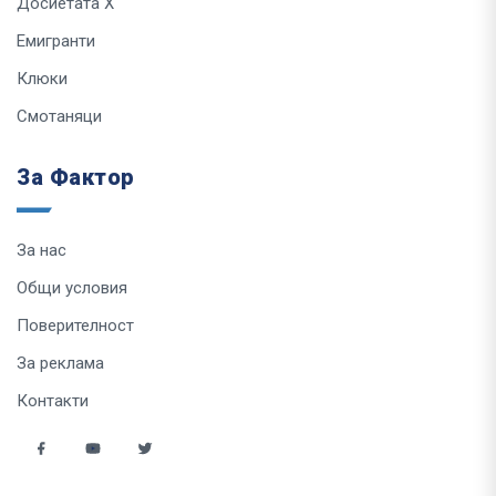
Досиетата Х
Емигранти
Клюки
Смотаняци
За Фактор
За нас
Общи условия
Поверителност
За реклама
Контакти