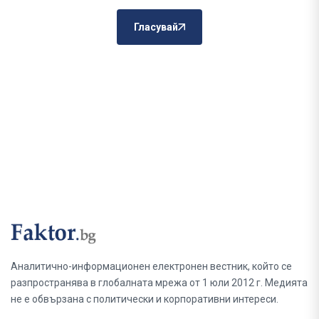
Гласувай
Аналитично-информационен електронен вестник, който се
разпространява в глобалната мрежа от 1 юли 2012 г. Медията
не е обвързана с политически и корпоративни интереси.