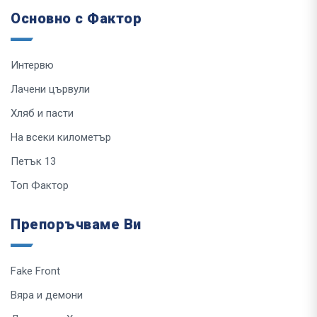
Основно с Фактор
Интервю
Лачени цървули
Хляб и пасти
На всеки километър
Петък 13
Топ Фактор
Препоръчваме Ви
Fake Front
Вяра и демони