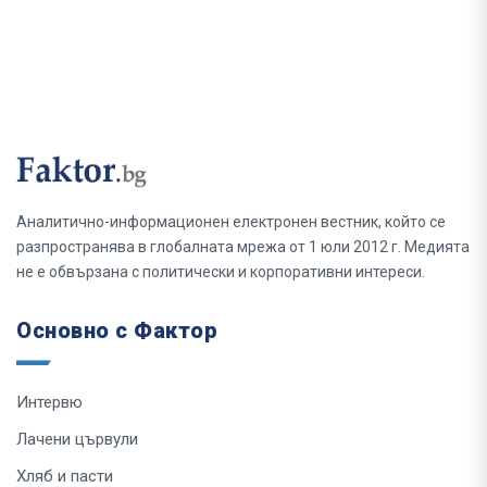
Аналитично-информационен електронен вестник, който се
разпространява в глобалната мрежа от 1 юли 2012 г. Медията
не е обвързана с политически и корпоративни интереси.
Основно с Фактор
Интервю
Лачени цървули
Хляб и пасти