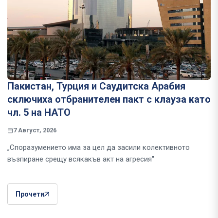
Пакистан, Турция и Саудитска Арабия
сключиха отбранителен пакт с клауза като
чл. 5 на НАТО
7 Август, 2026
„Споразумението има за цел да засили колективното
възпиране срещу всякакъв акт на агресия"
Прочети