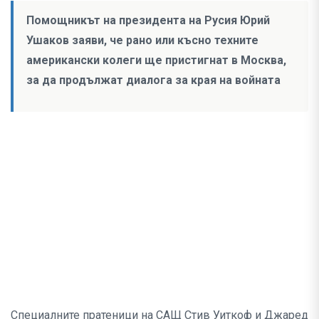
Помощникът на президента на Русия Юрий
Ушаков заяви, че рано или късно техните
американски колеги ще пристигнат в Москва,
за да продължат диалога за края на войната
Специалните пратеници на САЩ Стив Уиткоф и Джаред