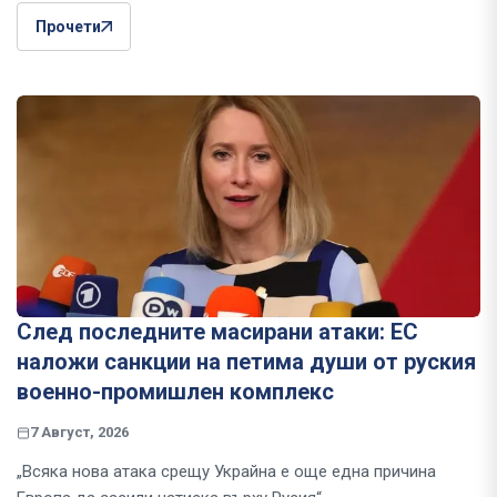
Прочети
След последните масирани атаки: ЕС
наложи санкции на петима души от руския
военно-промишлен комплекс
7 Август, 2026
„Всяка нова атака срещу Украйна е още една причина