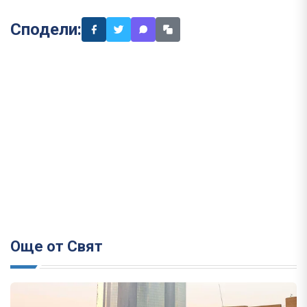
Сподели:
Още от Свят