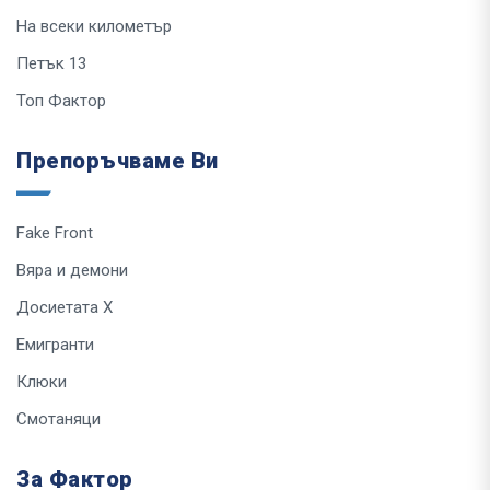
На всеки километър
Петък 13
Топ Фактор
Препоръчваме Ви
Fake Front
Вяра и демони
Досиетата Х
Емигранти
Клюки
Смотаняци
За Фактор