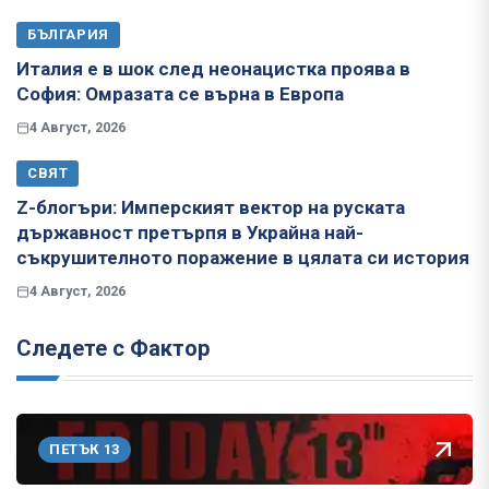
БЪЛГАРИЯ
Италия е в шок след неонацистка проява в
София: Омразата се върна в Европа
4 Август, 2026
СВЯТ
Z-блогъри: Имперският вектор на руската
държавност претърпя в Украйна най-
съкрушителното поражение в цялата си история
4 Август, 2026
Следете с Фактор
ПЕТЪК 13