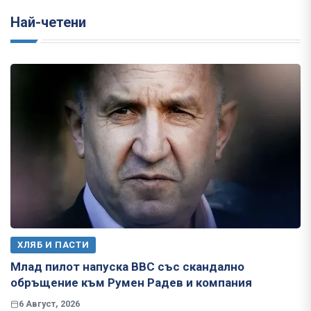
Най-четени
ХЛЯБ И ПАСТИ
Млад пилот напуска ВВС със скандално
обръщение към Румен Радев и компания
6 Август, 2026