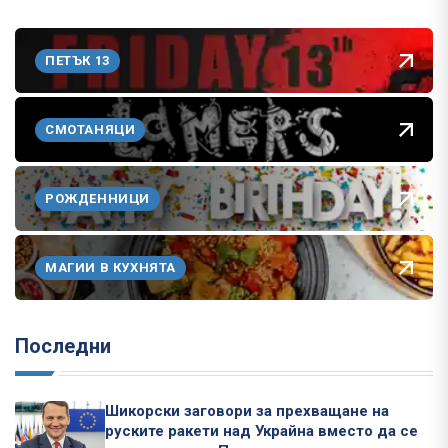
ПЕТЪК 13
СМОТАНЯЦИ
РОЖДЕННИЦИ
МАГИИ В КУХНЯТА
Последни
Шикорски заговори за прехващане на
руските ракети над Украйна вместо да се