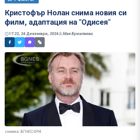
Кристофър Нолан снима новия си
филм, адаптация на "Одисея"
17:22, 24 Декември, 2024
Мая Буюклиева
снимка: БГНЕС/ЕРА