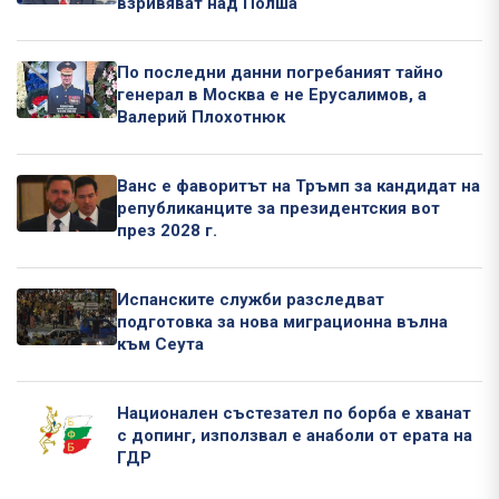
взривяват над Полша
По последни данни погребаният тайно
генерал в Москва е не Ерусалимов, а
Валерий Плохотнюк
Ванс е фаворитът на Тръмп за кандидат на
републиканците за президентския вот
през 2028 г.
Испанските служби разследват
подготовка за нова миграционна вълна
към Сеута
Национален състезател по борба е хванат
с допинг, използвал е анаболи от ерата на
ГДР