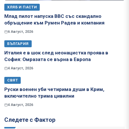
ХЛЯБ И ПАСТИ
Млад пилот напуска ВВС със скандално
обръщение към Румен Радев и компания
6 Август, 2026
БЪЛГАРИЯ
Италия е в шок след неонацистка проява в
София: Омразата се върна в Европа
4 Август, 2026
СВЯТ
Руски военен уби четирима души в Крим,
включително трима цивилни
4 Август, 2026
Следете с Фактор