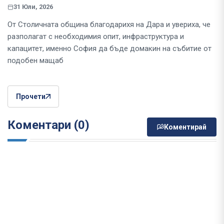
31 Юли, 2026
От Столичната община благодарихя на Дара и увериха, че
разполагат с необходимия опит, инфраструктура и
капацитет, именно София да бъде домакин на събитие от
подобен мащаб
Прочети
Коментари (0)
Коментирай