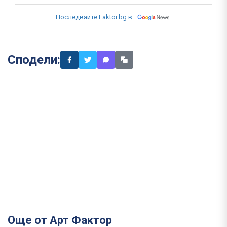
Последвайте Faktor.bg в
Сподели:
Още от Арт Фактор