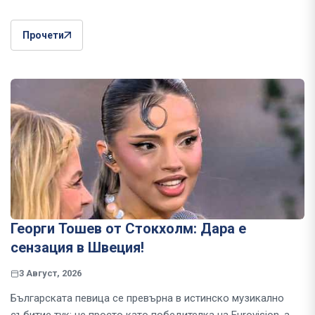
Прочети
Георги Тошев от Стокхолм: Дара е
сензация в Швеция!
3 Август, 2026
Българската певица се превърна в истинско музикално