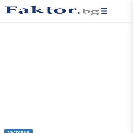
БЪЛГАРИЯ