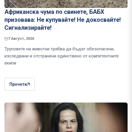
Африканска чума по свинете, БАБХ
призовава: Не купувайте! Не докосвайте!
Сигнализирайте!
7 Август, 2026
Труповете на животни трябва да бъдат обезопасени,
изследвани и отстранени единствено от компетентните
екипи
Прочети