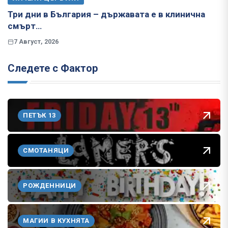
Три дни в България – държавата е в клинична
смърт…
7 Август, 2026
Следете с Фактор
ПЕТЪК 13
СМОТАНЯЦИ
РОЖДЕННИЦИ
МАГИИ В КУХНЯТА