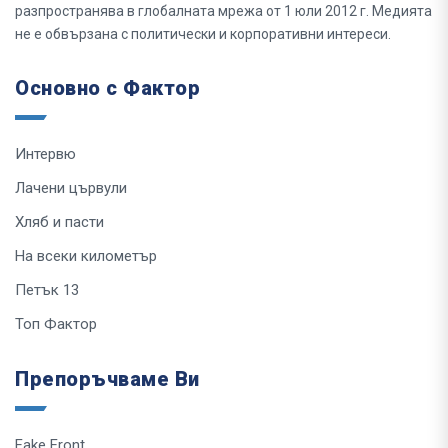
разпространява в глобалната мрежа от 1 юли 2012 г. Медията
не е обвързана с политически и корпоративни интереси.
Основно с Фактор
Интервю
Лачени цървули
Хляб и пасти
На всеки километър
Петък 13
Топ Фактор
Препоръчваме Ви
Fake Front