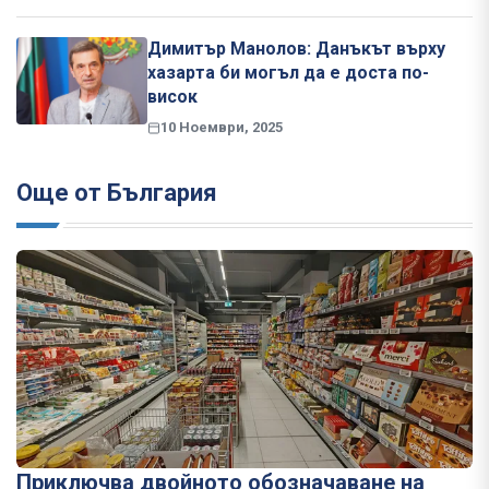
Димитър Манолов: Данъкът върху
хазарта би могъл да е доста по-
висок
10 Ноември, 2025
Още от България
Приключва двойното обозначаване на