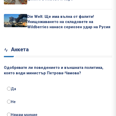
Die Welt: Ще има вълна от фалити!
Унищожаването на складовете на
Wildberries нанася сериозен удар на Русия
Анкета
Одобрявате ли поведението и външната политика,
която води министър Петрова-Чамова?
Да
Не
Нямам мнение