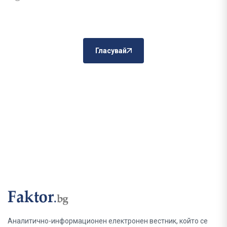
Гласувай
Аналитично-информационен електронен вестник, който се