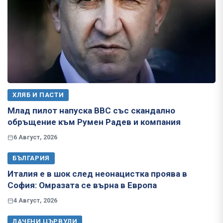
ХЛЯБ И ПАСТИ
Млад пилот напуска ВВС със скандално
обръщение към Румен Радев и компания
6 Август, 2026
БЪЛГАРИЯ
Италия е в шок след неонацистка проява в
София: Омразата се върна в Европа
4 Август, 2026
ЛАЧЕНИ ЦЪРВУЛИ