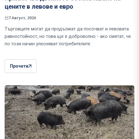
цените в левове и евро
7 Август, 2026
Търговците могат да продължат да посочват и левовата
равностойност, но това ще е доброволно - ако смятат, че
по този начин улесняват потребителите
Прочети