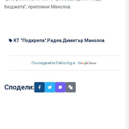
бюджета", припомни Манолов.
КТ "Подкрепа"
Радев
Димитър Манолов
,
,
Последвайте Faktor.bg в
Сподели: