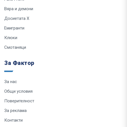
Вяра и демони
Досиетата Х
Емигранти
Клюки
Смотаняци
За Фактор
За нас
Общи условия
Поверителност
За реклама
Контакти