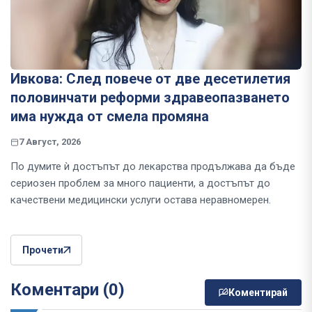
Ивкова: След повече от две десетилетия
половинчати реформи здравеопазването
има нужда от смела промяна
7 Август, 2026
По думите ѝ достъпът до лекарства продължава да бъде
сериозен проблем за много пациенти, а достъпът до
качествени медицински услуги остава неравномерен.
Прочети
Коментари (0)
Коментирай