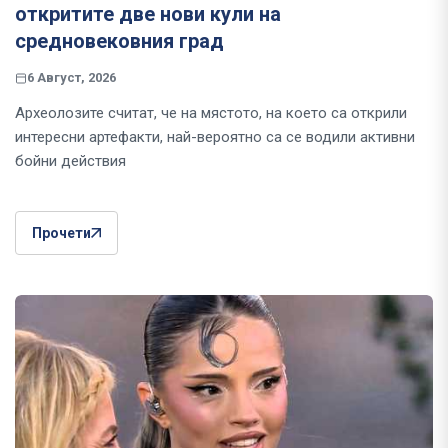
откритите две нови кули на
средновековния град
6 Август, 2026
Археолозите считат, че на мястото, на което са открили
интересни артефакти, най-вероятно са се водили активни
бойни действия
Прочети