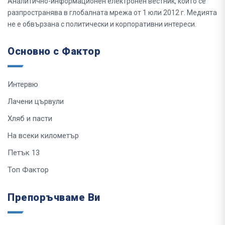
Аналитично-информационен електронен вестник, който се
разпространява в глобалната мрежа от 1 юли 2012 г. Медията
не е обвързана с политически и корпоративни интереси.
Основно с Фактор
Интервю
Лачени цървули
Хляб и пасти
На всеки километър
Петък 13
Топ Фактор
Препоръчваме Ви