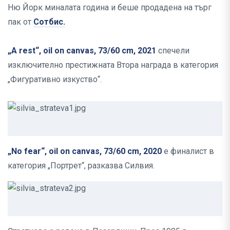
Ню Йорк миналата година и беше продадена на търг
пак от
Сотбис.
„A rest“, oil on canvas, 73/60 cm, 2021
спечели
изключително престижната Втора награда в категория
„Фигуративно изкуство“.
„No fear“, oil on canvas, 73/60 cm, 2020
е финалист в
категория „Портрет“, разказва Силвия.