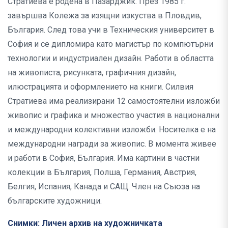
Стратиева е родена в Пазарджик. През 1985 г.
завършва Колежа за изящни изкуства в Пловдив,
България. След това учи в Техническия университет в
София и се дипломира като магистър по компютърни
технологии и индустриален дизайн. Работи в областта
на живописта, рисунката, графичния дизайн,
илюстрацията и оформлението на книги. Силвия
Стратиева има реализирани 12 самостоятелни изложби
живопис и графика и множество участия в национални
и международни колективни изложби. Носителка е на
международни награди за живопис. В момента живее
и работи в София, България. Има картини в частни
колекции в България, Полша, Германия, Австрия,
Белгия, Испания, Канада и САЩ. Член на Съюза на
българските художници.
Снимки: Личен архив на художничката