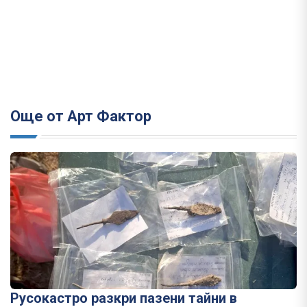
Още от Арт Фактор
Русокастро разкри пазени тайни в