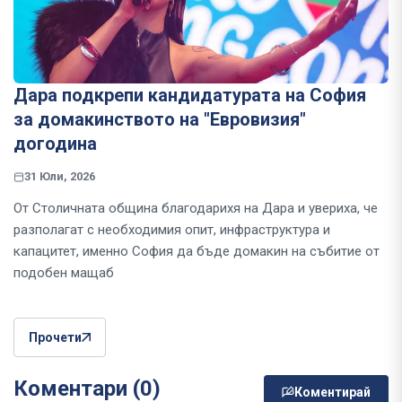
Дара подкрепи кандидатурата на София
за домакинството на "Евровизия"
догодина
31 Юли, 2026
От Столичната община благодарихя на Дара и увериха, че
разполагат с необходимия опит, инфраструктура и
капацитет, именно София да бъде домакин на събитие от
подобен мащаб
Прочети
Коментари (0)
Коментирай