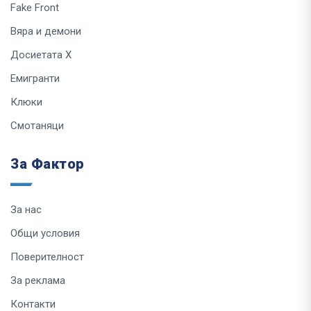
Fake Front
Вяра и демони
Досиетата Х
Емигранти
Клюки
Смотаняци
За Фактор
За нас
Общи условия
Поверителност
За реклама
Контакти