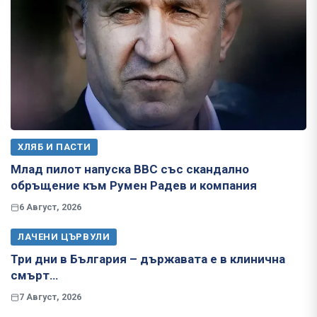
ХЛЯБ И ПАСТИ
Млад пилот напуска ВВС със скандално
обръщение към Румен Радев и компания
6 Август, 2026
ЛАЧЕНИ ЦЪРВУЛИ
Три дни в България – държавата е в клинична
смърт…
7 Август, 2026