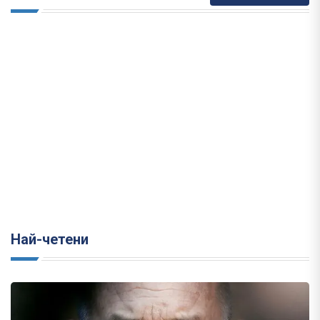
Най-четени