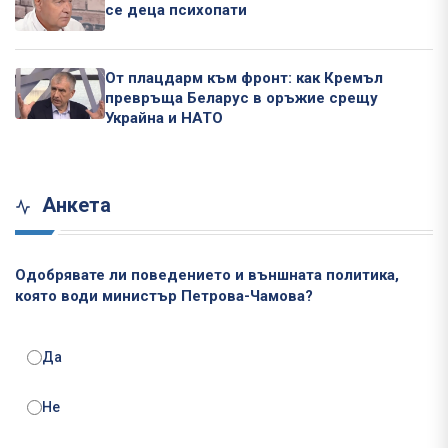
се деца психопати
От плацдарм към фронт: как Кремъл
превръща Беларус в оръжие срещу
Украйна и НАТО
Анкета
Одобрявате ли поведението и външната политика,
която води министър Петрова-Чамова?
Да
Не