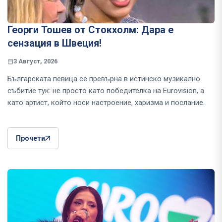
Георги Тошев от Стокхолм: Дара е
сензация в Швеция!
3 Август, 2026
Българската певица се превърна в истинско музикално
събитие тук: не просто като победителка на Eurovision, а
като артист, който носи настроение, харизма и послание.
Прочети