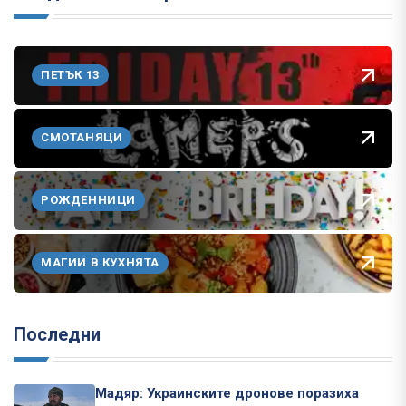
ПЕТЪК 13
СМОТАНЯЦИ
РОЖДЕННИЦИ
МАГИИ В КУХНЯТА
Последни
Мадяр: Украинските дронове поразиха