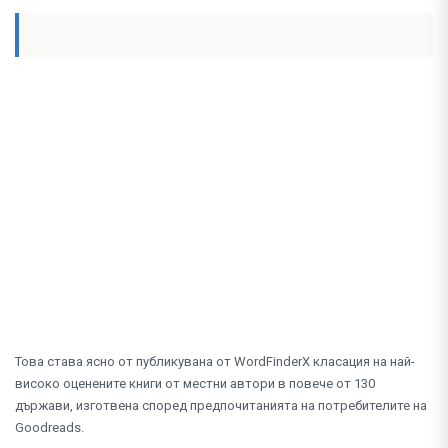
Това става ясно от публикувана от WordFinderX класация на най-
високо оценените книги от местни автори в повече от 130
държави, изготвена според предпочитанията на потребителите на
Goodreads.