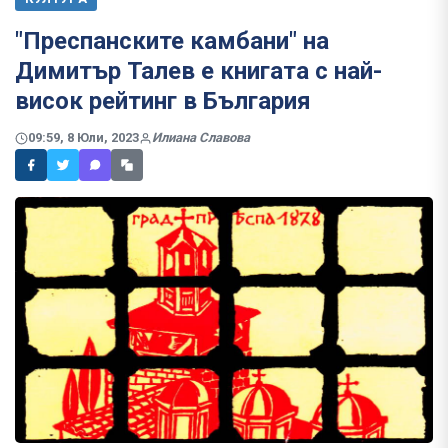
"Преспанските камбани" на
Димитър Талев е книгата с най-
висок рейтинг в България
09:59, 8 Юли, 2023
Илиана Славова