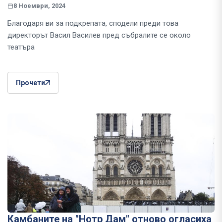
8 Ноември, 2024
Благодаря ви за подкрепата, сподели преди това
директорът Васил Василев пред събралите се около
театъра
Прочети
Камбаните на "Нотр Дам" отново огласиха