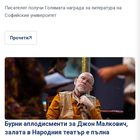
Писателят получи Голямата награда за литература на
Софийския университет
Прочети
Бурни аплодисменти за Джон Малкович,
залата в Народния театър е пълна