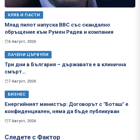
ХЛЯБ И ПАСТИ
Млад пилот напуска ВВС със скандално
обръщение към Румен Радев и компания
6 Август, 2026
ЛАЧЕНИ ЦЪРВУЛИ
Три дни в България – държавата е в клинична
смърт…
7 Август, 2026
БИЗНЕС
Енергийният министър: Договорът с "Боташ" е
конфиденциален, няма да бъде публикуван
7 Август, 2026
Следете с Фактор