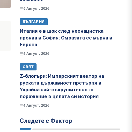
6 Август, 2026
БЪЛГАРИЯ
Италия е в шок след неонацистка
проява в София: Омразата се върна в
Европа
4 Август, 2026
СВЯТ
Z-блогъри: Имперският вектор на
руската държавност претърпя в
Украйна най-съкрушителното
поражение в цялата си история
4 Август, 2026
Следете с Фактор