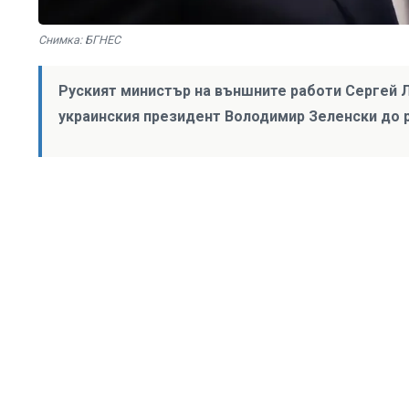
Снимка: БГНЕС
Руският министър на външните работи Сергей 
украинския президент Володимир Зеленски до 