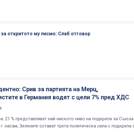
 за откритото му писмо: Слаб отговор
ентно: Срив за партията на Мерц,
стите в Германия водят с цели 7% пред ХДС
6
ва: 21 % представляват най-ниското ниво на подкрепа за Съюза
г. насам, Зелените остават трета политическа сила с подкрепа 