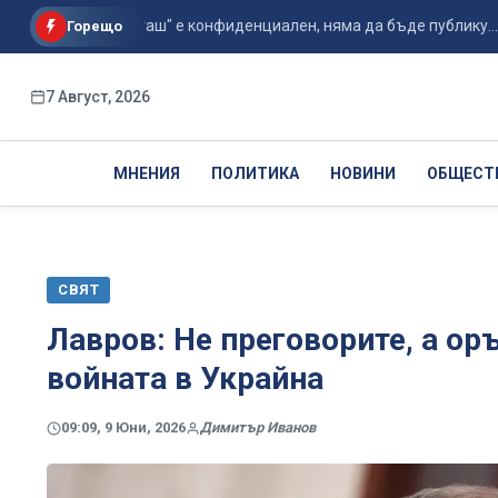
орът с "Боташ" е конфиденциален, няма да бъде публику...
Горещо
7 Август, 2026
МНЕНИЯ
ПОЛИТИКА
НОВИНИ
ОБЩЕСТ
СВЯТ
Лавров: Не преговорите, а ор
войната в Украйна
09:09, 9 Юни, 2026
Димитър Иванов