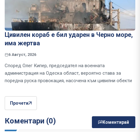
Цивилен кораб е бил ударен в Черно море,
има жертва
6 Август, 2026
Според Олег Кипер, председател на военната
администрация на Одеска област, вероятно става за
поредна руска провокация, насочена към цивилни обекти
Прочети
Коментари (0)
Коментирай