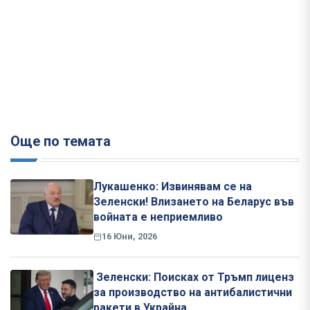
Още по темата
Лукашенко: Извинявам се на
Зеленски! Влизането на Беларус във
войната е неприемливо
16 Юни, 2026
Зеленски: Поисках от Тръмп лиценз
за производство на антибалистични
ракети в Украйна