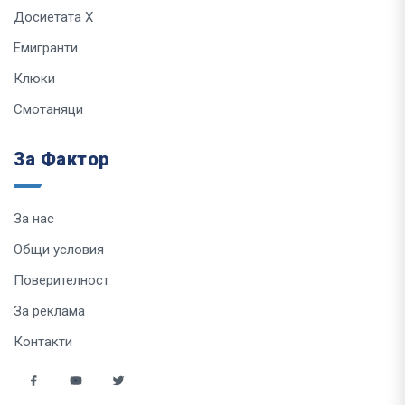
Досиетата Х
Емигранти
Клюки
Смотаняци
За Фактор
За нас
Общи условия
Поверителност
За реклама
Контакти