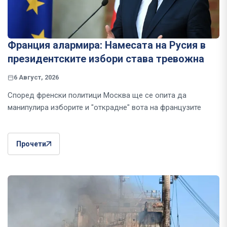
Франция алармира: Намесата на Русия в
президентските избори става тревожна
6 Август, 2026
Според френски политици Москва ще се опита да
манипулира изборите и "открадне" вота на французите
Прочети