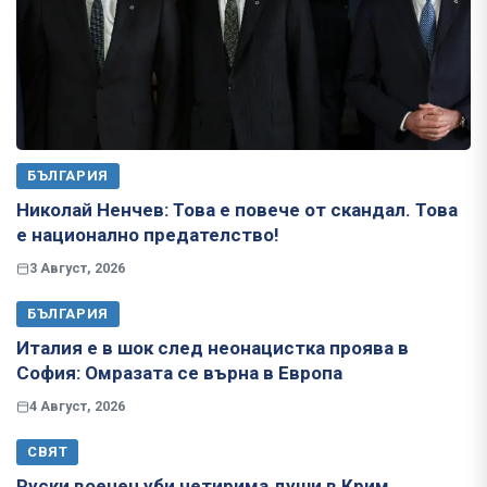
БЪЛГАРИЯ
Николай Ненчев: Това е повече от скандал. Това
е национално предателство!
3 Август, 2026
БЪЛГАРИЯ
Италия е в шок след неонацистка проява в
София: Омразата се върна в Европа
4 Август, 2026
СВЯТ
Руски военен уби четирима души в Крим,