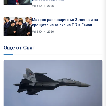
16 Юни, 2026
Макрон разговаря със Зеленски на
срещата на върха на Г-7 в Евиан
16 Юни, 2026
Още от Свят