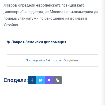
Лавров определи европейската позиция като
„илюзорна“ и подчерта, че Москва не възнамерява да
приема ултиматуми по отношение на войната в
Украйна.
Лавров
Зеленски
дипломация
,
,
Последвайте Faktor.bg в
Сподели: