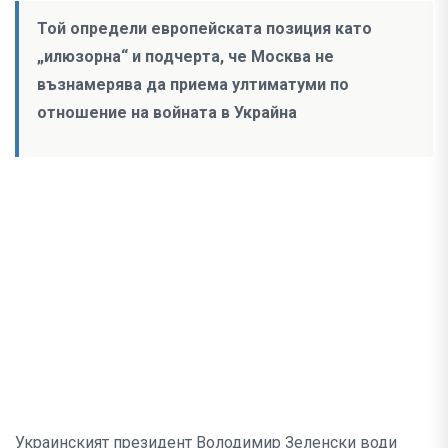
Той определи европейската позиция като
„илюзорна“ и подчерта, че Москва не
възнамерява да приема ултиматуми по
отношение на войната в Украйна
Украинският президент Володимир Зеленски води