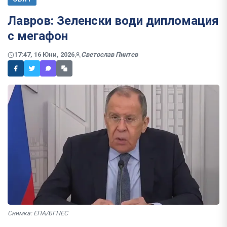
Лавров: Зеленски води дипломация
с мегафон
17:47, 16 Юни, 2026
Светослав Пинтев
Снимка: ЕПА/БГНЕС