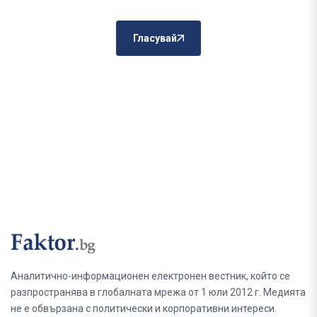
Гласувай
Аналитично-информационен електронен вестник, който се
разпространява в глобалната мрежа от 1 юли 2012 г. Медията
не е обвързана с политически и корпоративни интереси.