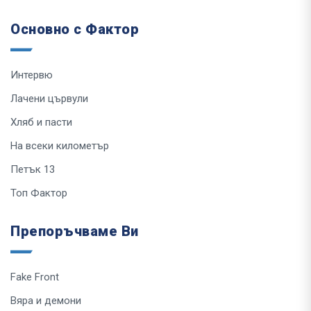
Основно с Фактор
Интервю
Лачени цървули
Хляб и пасти
На всеки километър
Петък 13
Топ Фактор
Препоръчваме Ви
Fake Front
Вяра и демони