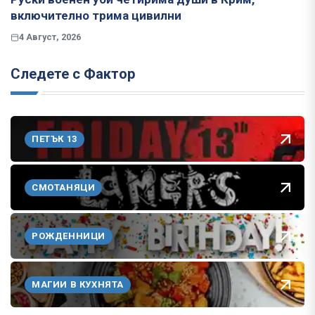
включително трима цивилни
4 Август, 2026
Следете с Фактор
ПЕТЪК 13
СМОТАНЯЦИ
РОЖДЕННИЦИ
МАГИИ В КУХНЯТА