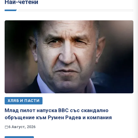
Най-четени
ХЛЯБ И ПАСТИ
Млад пилот напуска ВВС със скандално
обръщение към Румен Радев и компания
6 Август, 2026