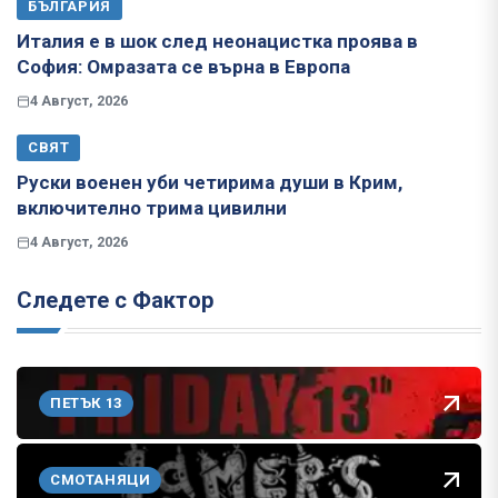
БЪЛГАРИЯ
Италия е в шок след неонацистка проява в
София: Омразата се върна в Европа
4 Август, 2026
СВЯТ
Руски военен уби четирима души в Крим,
включително трима цивилни
4 Август, 2026
Следете с Фактор
ПЕТЪК 13
СМОТАНЯЦИ