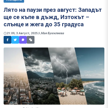
Лято на паузи през август: Западът
ще се къпе в дъжд, Изтокът –
слънце и жега до 35 градуса
21:09, 3 Август, 2025
Мая Буюклиева