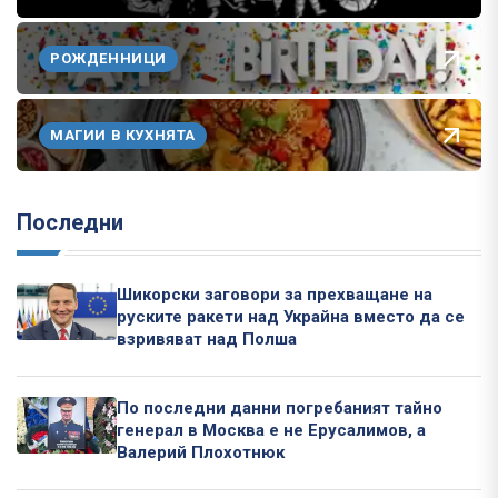
РОЖДЕННИЦИ
МАГИИ В КУХНЯТА
Последни
Шикорски заговори за прехващане на
руските ракети над Украйна вместо да се
взривяват над Полша
По последни данни погребаният тайно
генерал в Москва е не Ерусалимов, а
Валерий Плохотнюк