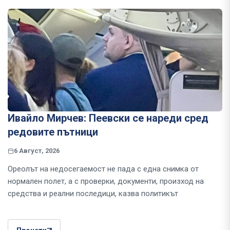
Ивайло Мирчев: Пеевски се нареди сред
редовите пътници
6 Август, 2026
Ореолът на недосегаемост не пада с една снимка от
нормален полет, а с проверки, документи, произход на
средства и реални последици, казва политикът