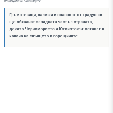
илюстрация: Faktor.bg/Ai
Гръмотевици, валежи и опасност от градушки
ще обхванат западната част на страната,
докато Черноморието и Югоизтокът остават в
капана на слънцето и горещините