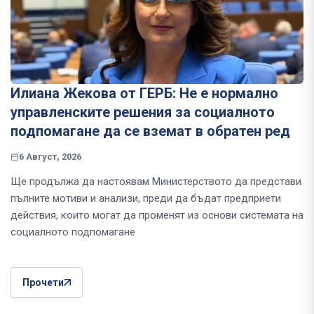
Илиана Жекова от ГЕРБ: Не е нормално
управленските решения за социалното
подпомагане да се вземат в обратен ред
6 Август, 2026
Ще продължа да настоявам Министерството да представи
пълните мотиви и анализи, преди да бъдат предприети
действия, които могат да променят из основи системата на
социалното подпомагане
Прочети