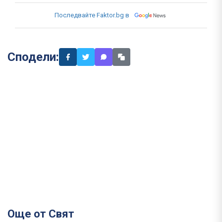
Последвайте Faktor.bg в
Сподели:
Още от Свят