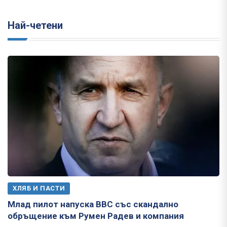
Най-четени
ХЛЯБ И ПАСТИ
Млад пилот напуска ВВС със скандално
обръщение към Румен Радев и компания