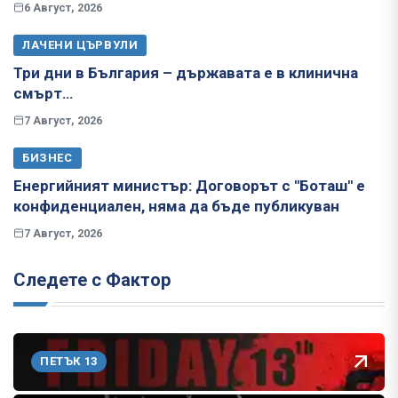
6 Август, 2026
ЛАЧЕНИ ЦЪРВУЛИ
Три дни в България – държавата е в клинична
смърт…
7 Август, 2026
БИЗНЕС
Енергийният министър: Договорът с "Боташ" е
конфиденциален, няма да бъде публикуван
7 Август, 2026
Следете с Фактор
ПЕТЪК 13