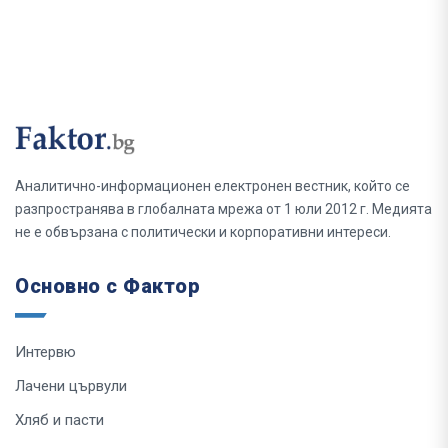
Аналитично-информационен електронен вестник, който се
разпространява в глобалната мрежа от 1 юли 2012 г. Медията
не е обвързана с политически и корпоративни интереси.
Основно с Фактор
Интервю
Лачени цървули
Хляб и пасти