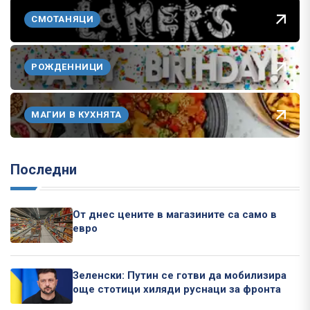
СМОТАНЯЦИ
РОЖДЕННИЦИ
МАГИИ В КУХНЯТА
Последни
От днес цените в магазините са само в
евро
Зеленски: Путин се готви да мобилизира
още стотици хиляди руснаци за фронта