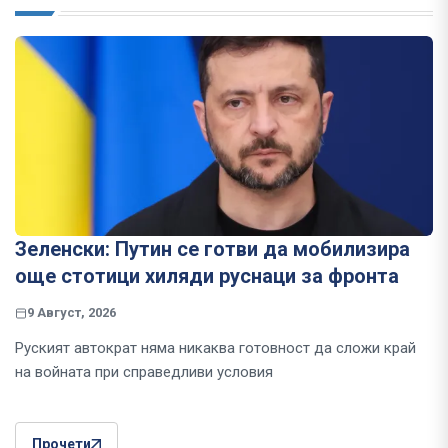
Зеленски: Путин се готви да мобилизира
още стотици хиляди руснаци за фронта
9 Август, 2026
Руският автократ няма никаква готовност да сложи край
на войната при справедливи условия
Прочети