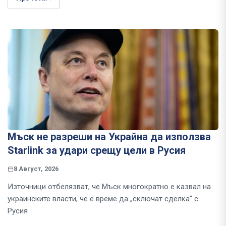
Мъск не разреши на Украйна да използва
Starlink за удари срещу цели в Русия
8 Август, 2026
Източници отбелязват, че Мъск многократно е казвал на
украинските власти, че е време да „сключат сделка“ с
Русия