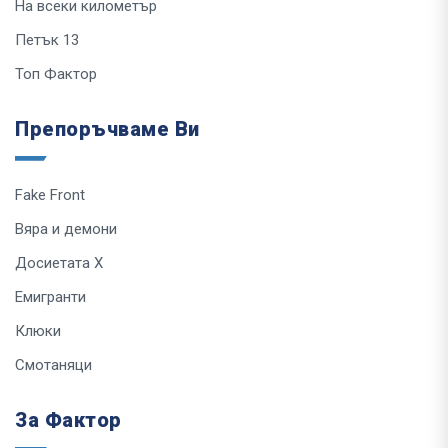
На всеки километър
Петък 13
Топ Фактор
Препоръчваме Ви
Fake Front
Вяра и демони
Досиетата Х
Емигранти
Клюки
Смотаняци
За Фактор