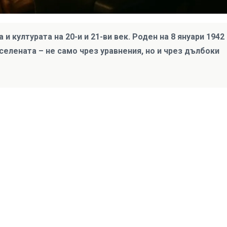
 културата на 20-и и 21-ви век. Роден на 8 януари 1942 г
елената – не само чрез уравнения, но и чрез дълбоки