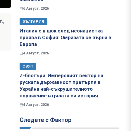
6 Август, 2026
.,
БЪЛГАРИЯ
Италия е в шок след неонацистка
проява в София: Омразата се върна в
Европа
4 Август, 2026
СВЯТ
Z-блогъри: Имперският вектор на
руската държавност претърпя в
Украйна най-съкрушителното
поражение в цялата си история
4 Август, 2026
Следете с Фактор