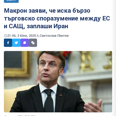
Макрон заяви, че иска бързо
търговско споразумение между ЕС
и САЩ, заплаши Иран
21:06, 3 Юли, 2025
Светослав Пинтев