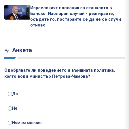
Израелският посланик за станалото в
Банско: Изолиран случай - реагирайте,
осъдете го, постарайте се да не се случи
отново
Анкета
Одобрявате ли поведението и външната политика,
която води министър Петрова-Чамова?
Да
Не
Нямам мнение