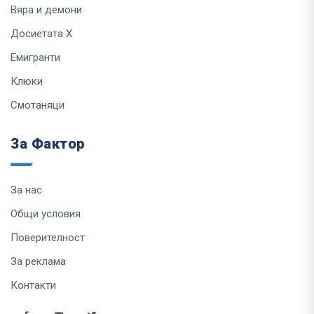
Вяра и демони
Досиетата Х
Емигранти
Клюки
Смотаняци
За Фактор
За нас
Общи условия
Поверителност
За реклама
Контакти