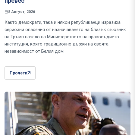
превес
8 Август, 2026
Както демократи, така и някои републиканци изразиха
сериозни опасения от назначаването на близък съюзник
на Тръмп начело на Министерството на правосъдието -
институция, която традиционно държи на своята
независимост от Белия дом
Прочети