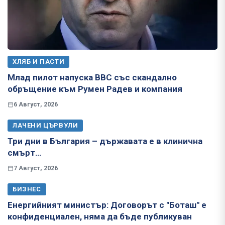
ХЛЯБ И ПАСТИ
Млад пилот напуска ВВС със скандално
обръщение към Румен Радев и компания
6 Август, 2026
ЛАЧЕНИ ЦЪРВУЛИ
Три дни в България – държавата е в клинична
смърт…
7 Август, 2026
БИЗНЕС
Енергийният министър: Договорът с "Боташ" е
конфиденциален, няма да бъде публикуван