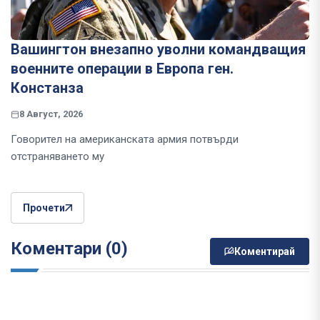
Вашингтон внезапно уволни командващия
военните операции в Европа ген.
Констанза
8 Август, 2026
Говорител на американската армия потвърди
отстраняването му
Прочети
Коментари (0)
Коментирай