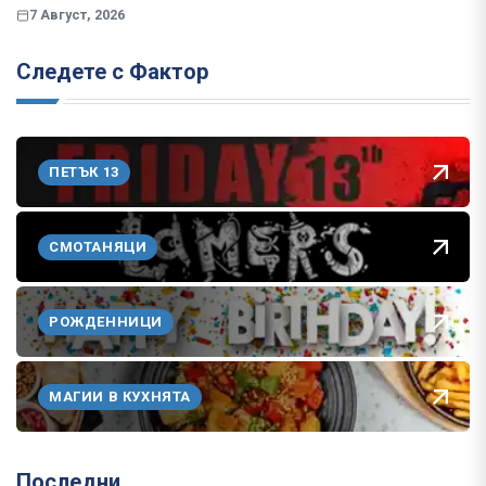
7 Август, 2026
Следете с Фактор
ПЕТЪК 13
СМОТАНЯЦИ
РОЖДЕННИЦИ
МАГИИ В КУХНЯТА
Последни