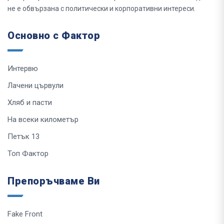
не е обвързана с политически и корпоративни интереси.
Основно с Фактор
Интервю
Лачени цървули
Хляб и пасти
На всеки километър
Петък 13
Топ Фактор
Препоръчваме Ви
Fake Front