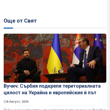
Още от Свят
Вучич: Сърбия подкрепя териториалната
цялост на Украйна и европейския ѝ път
8 Август, 2026