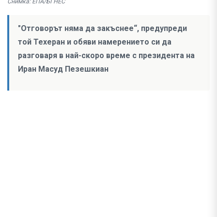
Снимка: ЕПА/БГНЕС
"Отговорът няма да закъснее“, предупреди
той Техеран и обяви намерението си да
разговаря в най-скоро време с президента на
Иран Масуд Пезешкиан