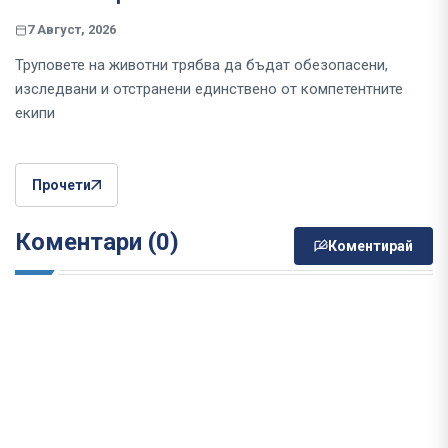
7 Август, 2026
Труповете на животни трябва да бъдат обезопасени,
изследвани и отстранени единствено от компетентните
екипи
Прочети
Коментари (0)
Коментирай