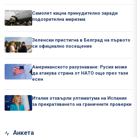
Самолет кацна принудително заради
подозрителна миризма
Зеленски пристигна в Белград на първото
си официално посещение
Американското разузнаване: Русия може
да атакува страна от НАТО още през тази
есен
Италия отхвърли ултиматума на Испания
за прекратяването на граничните проверки
Анкета