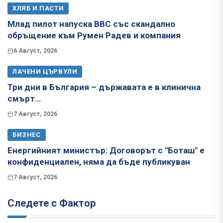
ХЛЯБ И ПАСТИ
Млад пилот напуска ВВС със скандално
обръщение към Румен Радев и компания
6 Август, 2026
ЛАЧЕНИ ЦЪРВУЛИ
Три дни в България – държавата е в клинична
смърт…
7 Август, 2026
БИЗНЕС
Енергийният министър: Договорът с "Боташ" е
конфиденциален, няма да бъде публикуван
7 Август, 2026
Следете с Фактор