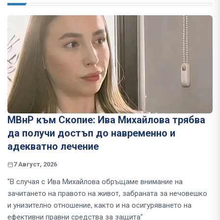
МВнР към Скопие: Ива Михайлова трябва
да получи достъп до навременно и
адекватно лечение
7 Август, 2026
"В случая с Ива Михайлова обръщаме внимание на
зачитането на правото на живот, забраната за нечовешко
и унизително отношение, както и на осигуряването на
ефективни правни средства за защита"