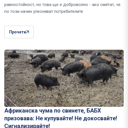
равностойност, но това ще е доброволно - ако смятат, че
по този начин улесняват потребителите
Прочети
Африканска чума по свинете, БАБХ
призовава: Не купувайте! Не докосвайте!
Сигнализирайте!