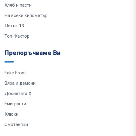
Хляб и пасти
На всеки километър
Петък 13
Топ Фактор
Препоръчваме Ви
Fake Front
Вяра и демони
Досиетата Х
Емигранти
Клюки
Смотаняци