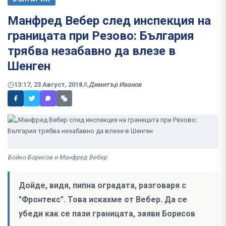
Манфред Вебер след инспекция на
границата при Резово: България
трябва незабавно да влезе в
Шенген
13:17, 23 Август, 2018
Димитър Иванов
Бойко Борисов и Манфред Вебер
Дойде, видя, пипна оградата, разговаря с
"Фронтекс". Това искахме от Вебер. Да се
убеди как се пази границата, заяви Борисов