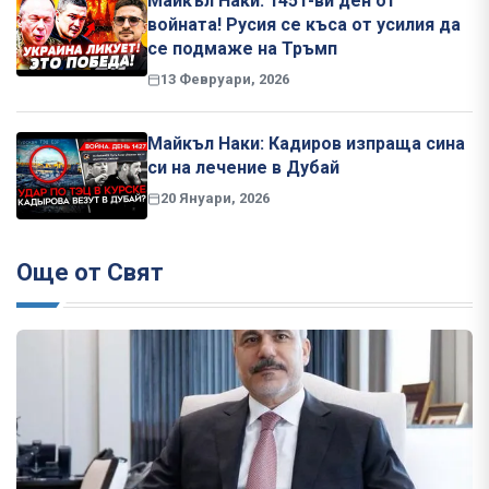
Майкъл Наки: 1451-ви ден от
войната! Русия се къса от усилия да
се подмаже на Тръмп
13 Февруари, 2026
Майкъл Наки: Кадиров изпраща сина
си на лечение в Дубай
20 Януари, 2026
Още от Свят