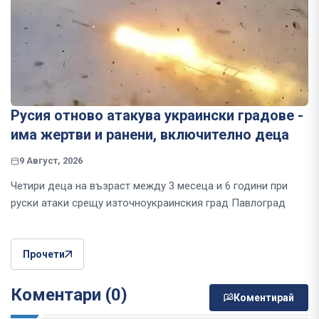
Русия отново атакува украински градове -
има жертви и ранени, включително деца
9 Август, 2026
Четири деца на възраст между 3 месеца и 6 години при
руски атаки срещу източноукраинския град Павлоград
Прочети
Коментари (0)
Коментирай