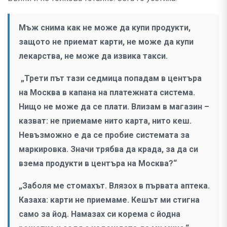
Мъж снима как не може да купи продукти,
защото не приемат карти, не може да купи
лекарства, не може да извика такси.
„Трети път тази седмица попадам в центъра
на Москва в капана на платежната система.
Нищо не може да се плати. Влизам в магазин –
казват: не приемаме нито карта, нито кеш.
Невъзможно е да се пробие системата за
маркировка. Значи трябва да крада, за да си
взема продукти в центъра на Москва?“
„Заболя ме стомахът. Влязох в първата аптека.
Казаха: карти не приемаме. Кешът ми стигна
само за йод. Намазах си корема с йодна