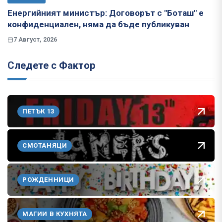
Енергийният министър: Договорът с "Боташ" е
конфиденциален, няма да бъде публикуван
7 Август, 2026
Следете с Фактор
ПЕТЪК 13
СМОТАНЯЦИ
РОЖДЕННИЦИ
МАГИИ В КУХНЯТА