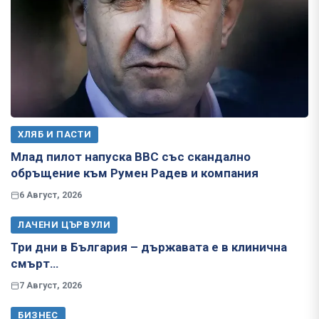
ХЛЯБ И ПАСТИ
Млад пилот напуска ВВС със скандално
обръщение към Румен Радев и компания
6 Август, 2026
ЛАЧЕНИ ЦЪРВУЛИ
Три дни в България – държавата е в клинична
смърт…
7 Август, 2026
БИЗНЕС