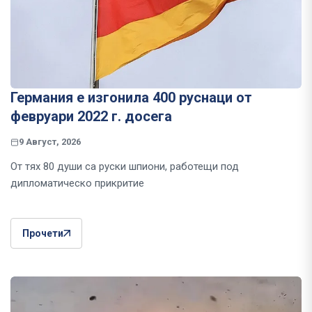
Германия е изгонила 400 руснаци от
февруари 2022 г. досега
9 Август, 2026
От тях 80 души са руски шпиони, работещи под
дипломатическо прикритие
Прочети