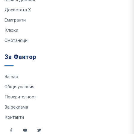
Досиетата Х
Емигранти
Клюки
Смотаняци
За Фактор
За нас
Общи условия
Поверителност
За реклама
Контакти