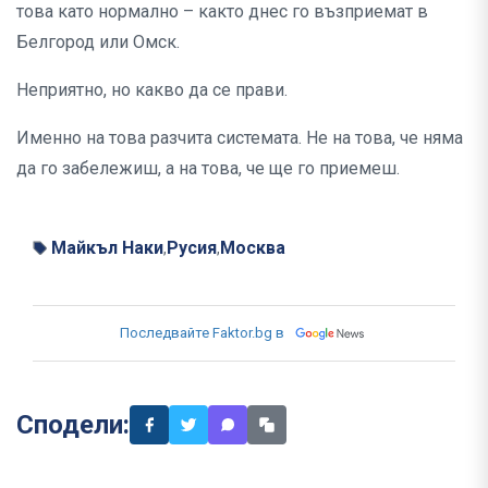
това като нормално – както днес го възприемат в
Белгород или Омск.
Неприятно, но какво да се прави.
Именно на това разчита системата. Не на това, че няма
да го забележиш, а на това, че ще го приемеш.
Майкъл Наки
Русия
Москва
,
,
Последвайте Faktor.bg в
Сподели: