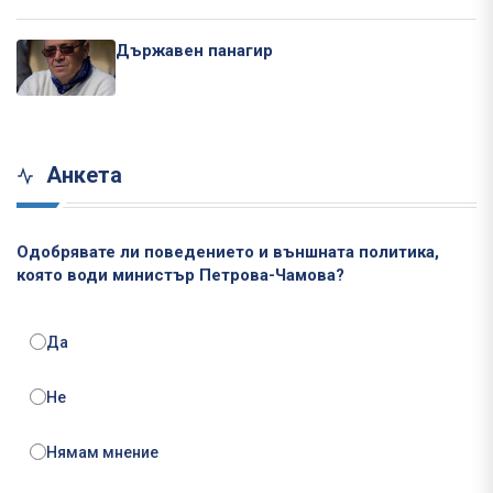
Държавен панагир
Анкета
Одобрявате ли поведението и външната политика,
която води министър Петрова-Чамова?
Да
Не
Нямам мнение