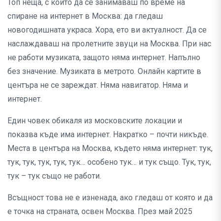
Топ неща, с които да се занимаваш по време на
спиране на интернет в Москва: да гледаш
новогодишната украса. Хора, ето ви актуалност. Да се
наслаждаваш на пролетните звуци на Москва. При нас
не работи музиката, защото няма интернет. Напълно
без значение. Музиката в метрото. Онлайн картите в
центъра не се зареждат. Няма навигатор. Няма и
интернет.
Един човек обикаля из московските локации и
показва къде има интернет. Накратко – почти никъде.
Места в центъра на Москва, където няма интернет: тук,
тук, тук, тук, тук, тук… особено тук… и тук също. Тук, тук,
тук – тук също не работи.
Всъщност това не е изненада, ако гледаш от която и да
е точка на страната, освен Москва. През май 2025