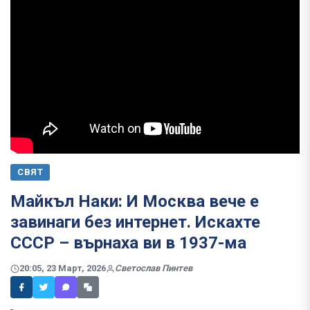
СВЯТ
Майкъл Наки: И Москва вече е
завинаги без интернет. Искахте
СССР – върнаха ви в 1937-ма
20:05, 23 Март, 2026
Светослав Пинтев