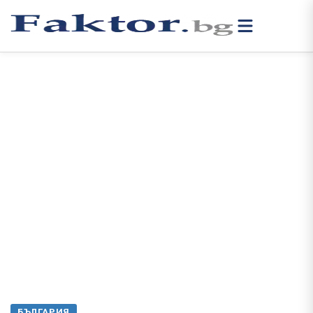
БЪЛГАРИЯ