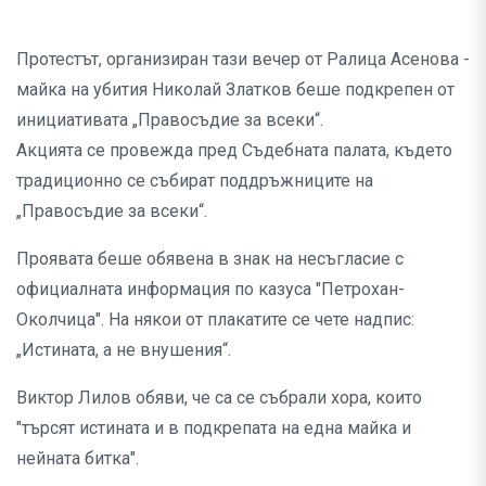
Протестът, организиран тази вечер от Ралица Асенова -
майка на убития Николай Златков беше подкрепен от
инициативата „Правосъдие за всеки“.
Акцията се провежда пред Съдебната палата, където
традиционно се събират поддръжниците на
„Правосъдие за всеки“.
Проявата беше обявена в знак на несъгласие с
официалната информация по казуса "Петрохан-
Околчица". На някои от плакатите се чете надпис:
„Истината, а не внушения“.
Виктор Лилов обяви, че са се събрали хора, които
"търсят истината и в подкрепата на една майка и
нейната битка".