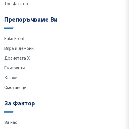
Топ Фактор
Препоръчваме Ви
Fake Front
Вяра и демони
Досиетата Х
Емигранти
Клюки
Смотаняци
За Фактор
За нас