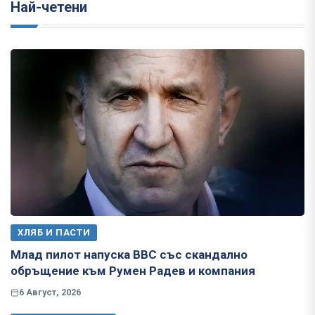
Най-четени
ХЛЯБ И ПАСТИ
Млад пилот напуска ВВС със скандално
обръщение към Румен Радев и компания
6 Август, 2026