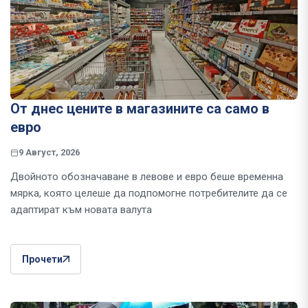
От днес цените в магазините са само в
евро
9 Август, 2026
Двойното обозначаване в левове и евро беше временна
мярка, която целеше да подпомогне потребителите да се
адаптират към новата валута
Прочети