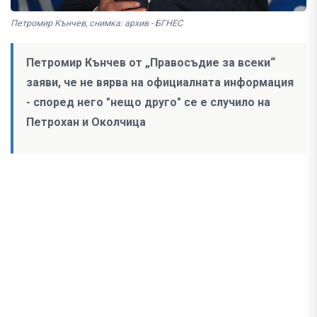
Петромир Кънчев, снимка: архив - БГНЕС
Петромир Кънчев от „Правосъдие за всеки“
заяви, че не вярва на официалната информация
- според него "нещо друго" се е случило на
Петрохан и Околчица