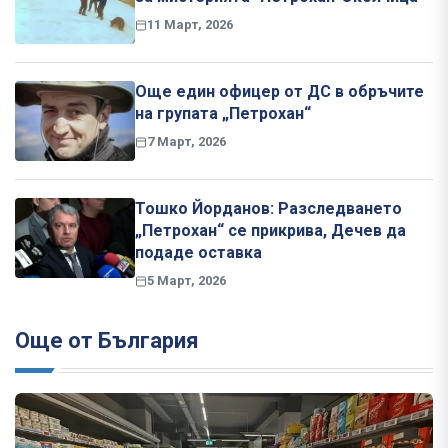
11 Март, 2026
Още един офицер от ДС в обръчите
на групата „Петрохан“
7 Март, 2026
Тошко Йорданов: Разследването
„Петрохан“ се прикрива, Дечев да
подаде оставка
5 Март, 2026
Още от България