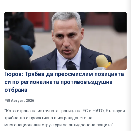
Гюров: Трябва да преосмислим позицията
си по регионалната противовъздушна
отбрана
8 Август, 2026
"Като страна на източната граница на ЕС и НАТО, България
трябва да е проактивна в изграждането на
многонационални структури за антидронова защита"