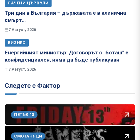
ЛАЧЕНИ ЦЪРВУЛИ
Три дни в България – държавата е в клинична
смърт…
7 Август, 2026
БИЗНЕС
Енергийният министър: Договорът с "Боташ" е
конфиденциален, няма да бъде публикуван
7 Август, 2026
Следете с Фактор
ПЕТЪК 13
СМОТАНЯЦИ