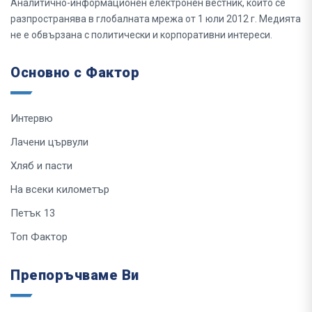
Аналитично-информационен електронен вестник, който се
разпространява в глобалната мрежа от 1 юли 2012 г. Медията
не е обвързана с политически и корпоративни интереси.
Основно с Фактор
Интервю
Лачени цървули
Хляб и пасти
На всеки километър
Петък 13
Топ Фактор
Препоръчваме Ви