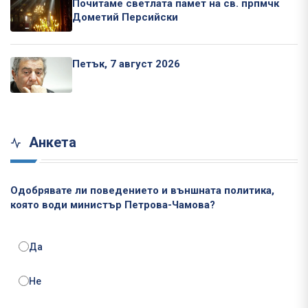
Почитаме светлата памет на св. прпмчк
Дометий Персийски
Петък, 7 август 2026
Анкета
Одобрявате ли поведението и външната политика,
която води министър Петрова-Чамова?
Да
Не