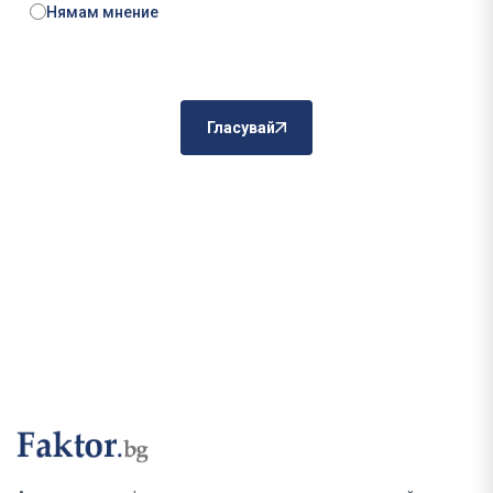
Нямам мнение
Гласувай