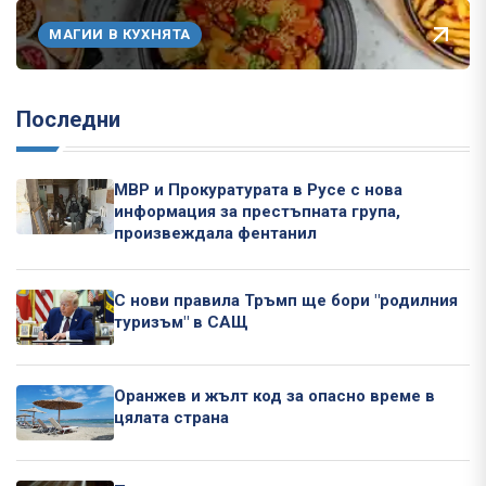
МАГИИ В КУХНЯТА
Последни
МВР и Прокуратурата в Русе с нова
информация за престъпната група,
произвеждала фентанил
С нови правила Тръмп ще бори "родилния
туризъм" в САЩ
Оранжев и жълт код за опасно време в
цялата страна