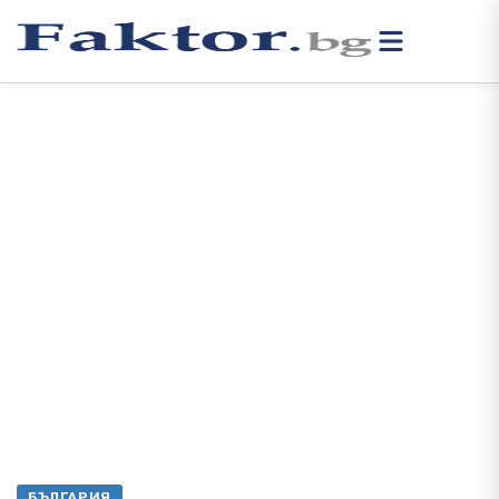
БЪЛГАРИЯ