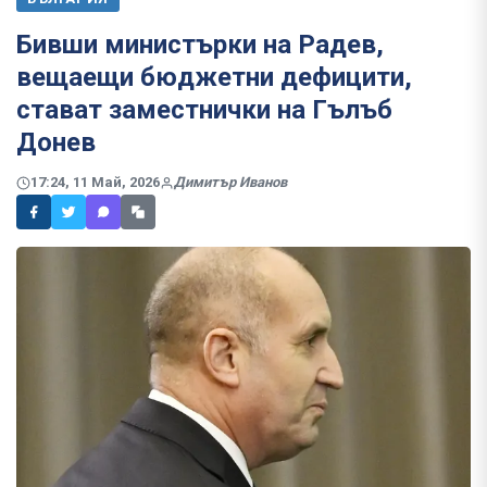
Бивши министърки на Радев,
вещаещи бюджетни дефицити,
стават заместнички на Гълъб
Донев
17:24, 11 Май, 2026
Димитър Иванов