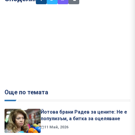
Още по темата
Йотова брани Радев за цените: Не е
популизъм, а битка за оцеляване
11 Май, 2026