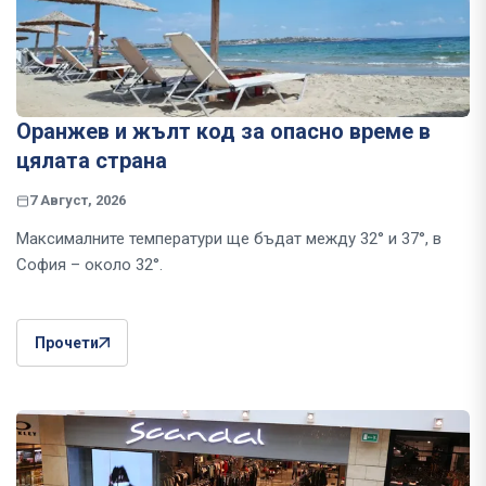
Оранжев и жълт код за опасно време в
цялата страна
7 Август, 2026
Максималните температури ще бъдат между 32° и 37°, в
София – около 32°.
Прочети