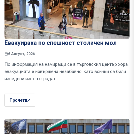
Евакуираха по спешност столичен мол
6 Август, 2026
По информация на намиращи се в търговския център хора,
евакуацията е извършена незабавно, като всички са били
изведени извън сградат
Прочети