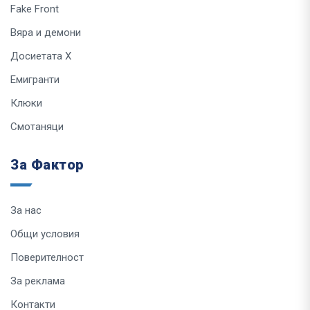
Fake Front
Вяра и демони
Досиетата Х
Емигранти
Клюки
Смотаняци
За Фактор
За нас
Общи условия
Поверителност
За реклама
Контакти