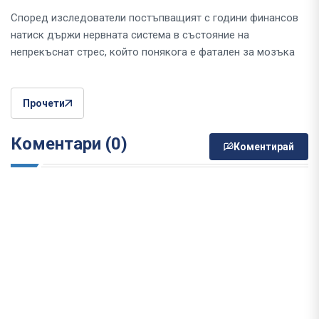
Според изследователи постъпващият с години финансов
натиск държи нервната система в състояние на
непрекъснат стрес, който понякога е фатален за мозъка
Прочети
Коментари (0)
Коментирай