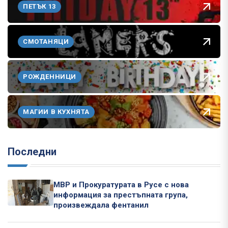
ПЕТЪК 13
СМОТАНЯЦИ
РОЖДЕННИЦИ
МАГИИ В КУХНЯТА
Последни
МВР и Прокуратурата в Русе с нова
информация за престъпната група,
произвеждала фентанил