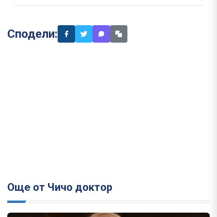
Сподели:
Още от Чичо доктор