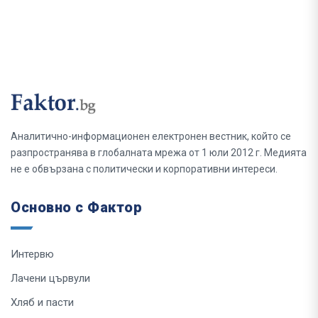
Аналитично-информационен електронен вестник, който се
разпространява в глобалната мрежа от 1 юли 2012 г. Медията
не е обвързана с политически и корпоративни интереси.
Основно с Фактор
Интервю
Лачени цървули
Хляб и пасти