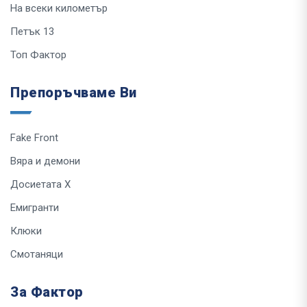
На всеки километър
Петък 13
Топ Фактор
Препоръчваме Ви
Fake Front
Вяра и демони
Досиетата Х
Емигранти
Клюки
Смотаняци
За Фактор