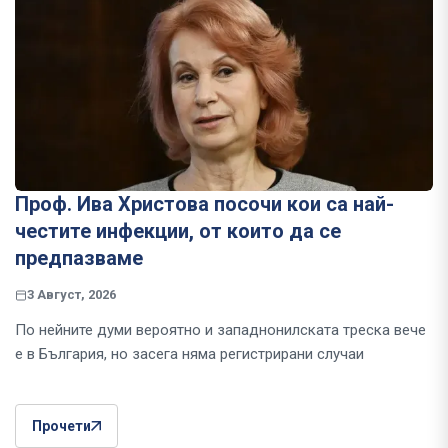
Проф. Ива Христова посочи кои са най-
честите инфекции, от които да се
предпазваме
3 Август, 2026
По нейните думи вероятно и западнонилската треска вече
е в България, но засега няма регистрирани случаи
Прочети