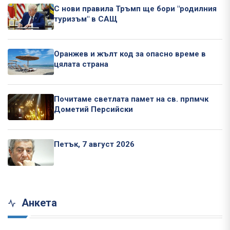
С нови правила Тръмп ще бори "родилния
туризъм" в САЩ
Оранжев и жълт код за опасно време в
цялата страна
Почитаме светлата памет на св. прпмчк
Дометий Персийски
Петък, 7 август 2026
Анкета