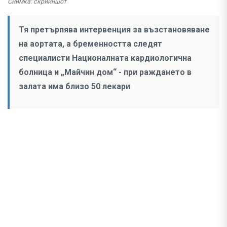
Снимка: скрийншот
Тя претърпява интервенция за възстановяване
на аортата, а бременността следят
специалисти Националната кардиологична
болница и „Майчин дом“ - при раждането в
залата има близо 50 лекари