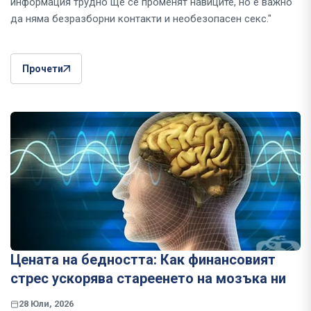
информация трудно ще се променят навиците, но е важно
да няма безразборни контакти и необезопасен секс."
Прочети
Цената на бедността: Как финансовият
стрес ускорява стареенето на мозъка ни
28 Юли, 2026