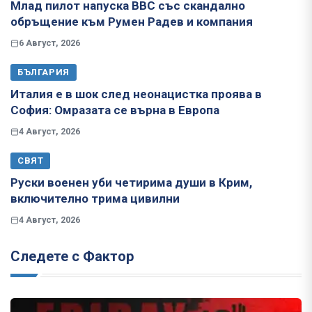
Млад пилот напуска ВВС със скандално
обръщение към Румен Радев и компания
6 Август, 2026
БЪЛГАРИЯ
Италия е в шок след неонацистка проява в
София: Омразата се върна в Европа
4 Август, 2026
СВЯТ
Руски военен уби четирима души в Крим,
включително трима цивилни
4 Август, 2026
Следете с Фактор