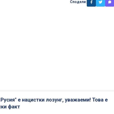
Сподели:
 Русия" е нацистки лозунг, уважаеми! Това е
ски факт