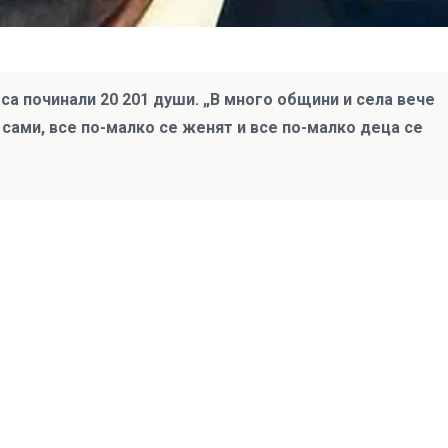
а са починали 20 201 души. „В много общини и села вече
сами, все по-малко се женят и все по-малко деца се