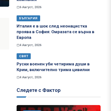
6 Август, 2026
БЪЛГАРИЯ
Италия е в шок след неонацистка
проява в София: Омразата се върна в
Европа
4 Август, 2026
СВЯТ
Руски военен уби четирима души в
Крим, включително трима цивилни
4 Август, 2026
Следете с Фактор