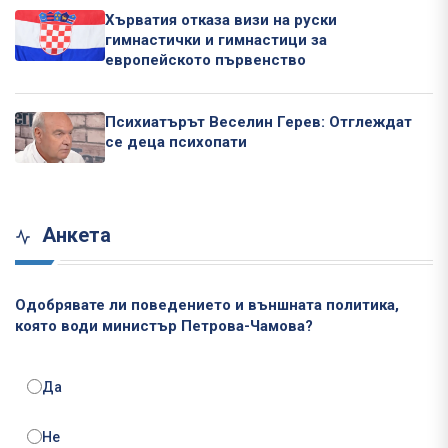
Хърватия отказа визи на руски
гимнастички и гимнастици за
европейското първенство
Психиатърът Веселин Герев: Отглеждат
се деца психопати
Анкета
Одобрявате ли поведението и външната политика,
която води министър Петрова-Чамова?
Да
Не