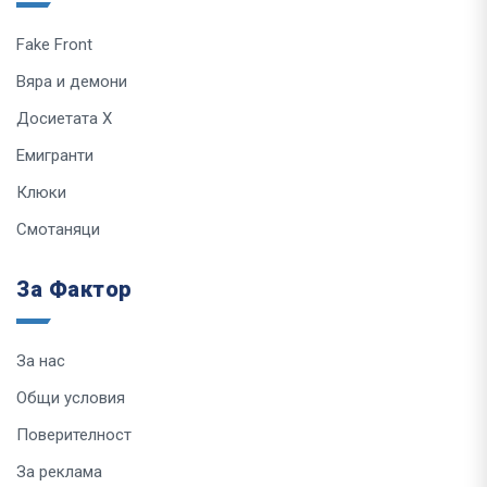
Fake Front
Вяра и демони
Досиетата Х
Емигранти
Клюки
Смотаняци
За Фактор
За нас
Общи условия
Поверителност
За реклама