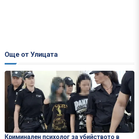
Още от Улицата
Криминален психолог за убийството в