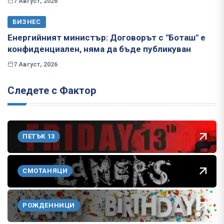
7 Август, 2026
БИЗНЕС
Енергийният министър: Договорът с "Боташ" е
конфиденциален, няма да бъде публикуван
7 Август, 2026
Следете с Фактор
ПЕТЪК 13
СМОТАНЯЦИ
РОЖДЕННИЦИ