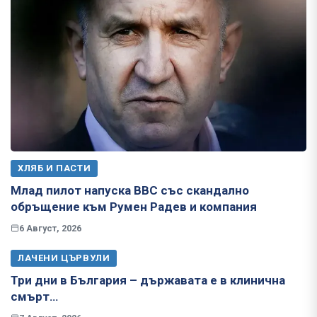
ХЛЯБ И ПАСТИ
Млад пилот напуска ВВС със скандално
обръщение към Румен Радев и компания
6 Август, 2026
ЛАЧЕНИ ЦЪРВУЛИ
Три дни в България – държавата е в клинична
смърт…