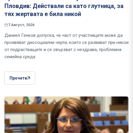
Пловдив: Действали са като глутница, за
тях жертвата е била никой
7 Август, 2026
Даниел Генков допуска, че част от участниците може да
проявяват диссоциални черти, които се развиват при някои
от подрастващите и се свързват с нездрава, проблемна
семейна среда
Прочети