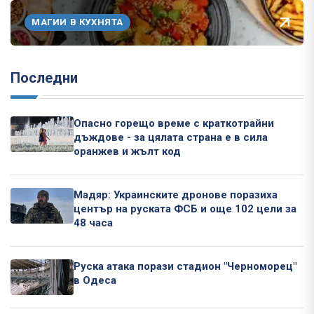
МАГИИ В КУХНЯТА
Последни
Опасно горещо време с краткотрайни
дъждове - за цялата страна е в сила
оранжев и жълт код
Мадяр: Украинските дронове поразиха
център на руската ФСБ и още 102 цели за
48 часа
Руска атака порази стадион "Черноморец"
в Одеса