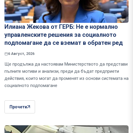
Илиана Жекова от ГЕРБ: Не е нормално
управленските решения за социалното
подпомагане да се вземат в обратен ред
6 Август, 2026
Ще продължа да настоявам Министерството да представи
пълните мотиви и анализи, преди да бъдат предприети
действия, които могат да променят из основи системата на
социалното подпомагане
Прочети