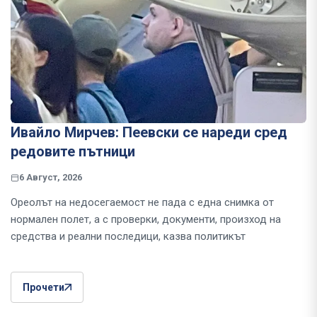
Ивайло Мирчев: Пеевски се нареди сред
редовите пътници
6 Август, 2026
Ореолът на недосегаемост не пада с една снимка от
нормален полет, а с проверки, документи, произход на
средства и реални последици, казва политикът
Прочети