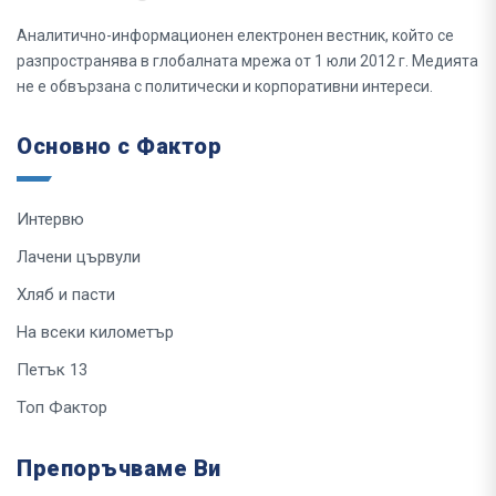
Аналитично-информационен електронен вестник, който се
разпространява в глобалната мрежа от 1 юли 2012 г. Медията
не е обвързана с политически и корпоративни интереси.
Основно с Фактор
Интервю
Лачени цървули
Хляб и пасти
На всеки километър
Петък 13
Топ Фактор
Препоръчваме Ви