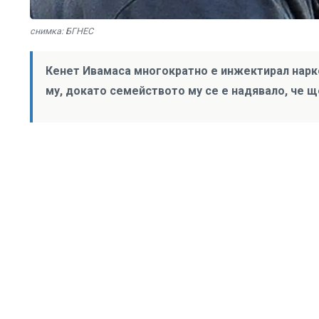
снимка: БГНЕС
Кенет Ивамаса многократно е инжектирал нарк
му, докато семейството му се е надявало, че щ