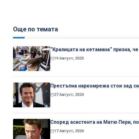
Още по темата
“Кралицата на кетамина“ призна, ч
19 Август, 2025
Престъпна наркомрежа стои зад с
27 Август, 2024
Според асистента на Матю Пери, п
17 Август, 2024