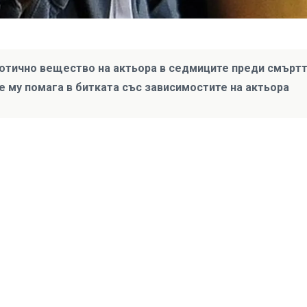
отично вещество на актьора в седмиците преди смърт
е му помага в битката със зависимостите на актьора