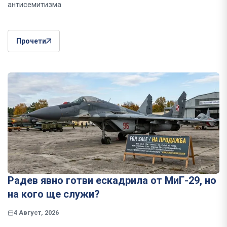
антисемитизма
Прочети
Радев явно готви ескадрила от МиГ-29, но
на кого ще служи?
4 Август, 2026