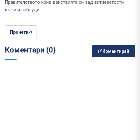
Правителството крие действията си зад витиеватости,
лъжи и заблуди
Прочети
Коментари (0)
Коментирай