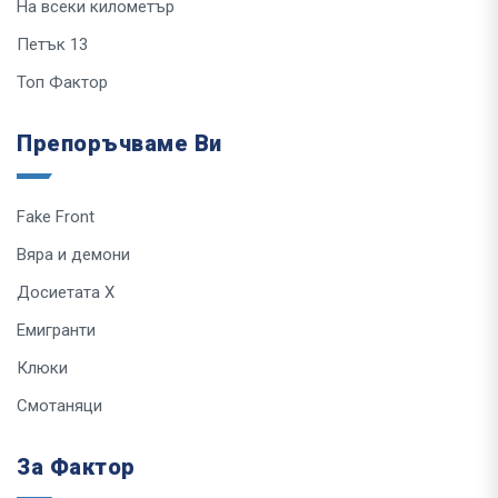
На всеки километър
Петък 13
Топ Фактор
Препоръчваме Ви
Fake Front
Вяра и демони
Досиетата Х
Емигранти
Клюки
Смотаняци
За Фактор