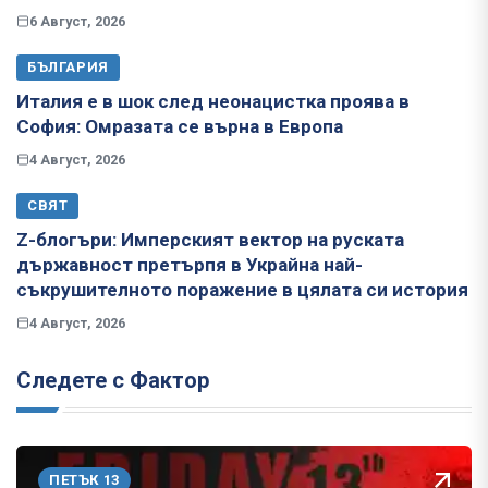
6 Август, 2026
БЪЛГАРИЯ
Италия е в шок след неонацистка проява в
София: Омразата се върна в Европа
4 Август, 2026
СВЯТ
Z-блогъри: Имперският вектор на руската
държавност претърпя в Украйна най-
съкрушителното поражение в цялата си история
4 Август, 2026
Следете с Фактор
ПЕТЪК 13