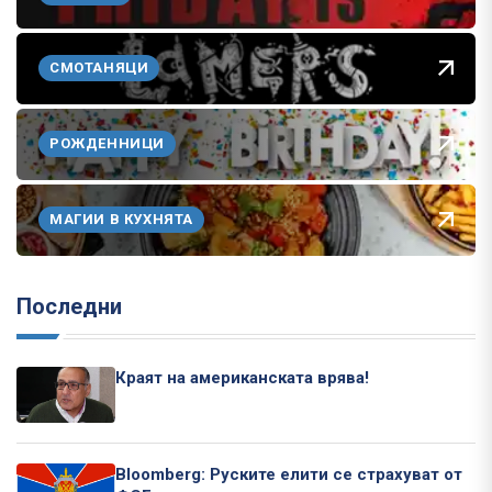
СМОТАНЯЦИ
РОЖДЕННИЦИ
МАГИИ В КУХНЯТА
Последни
Краят на американската врява!
Bloomberg: Руските елити се страхуват от