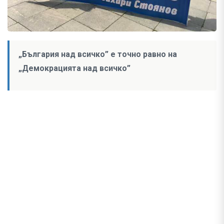
„България над всичко” е точно равно на
„Демокрацията над всичко”