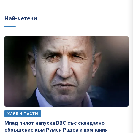
Най-четени
ХЛЯБ И ПАСТИ
Млад пилот напуска ВВС със скандално
обръщение към Румен Радев и компания