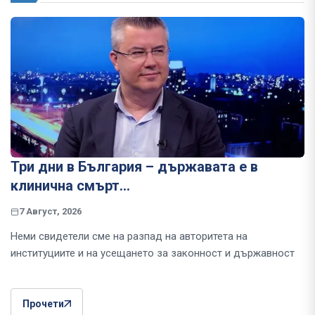
Три дни в България – държавата е в
клинична смърт…
7 Август, 2026
Неми свидетели сме на разпад на авторитета на
институциите и на усещането за законност и държавност
Прочети