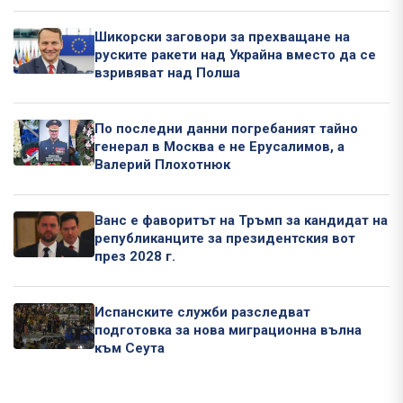
Шикорски заговори за прехващане на
руските ракети над Украйна вместо да се
взривяват над Полша
По последни данни погребаният тайно
генерал в Москва е не Ерусалимов, а
Валерий Плохотнюк
Ванс е фаворитът на Тръмп за кандидат на
републиканците за президентския вот
през 2028 г.
Испанските служби разследват
подготовка за нова миграционна вълна
към Сеута