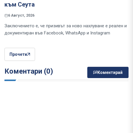
към Сеута
6 Август, 2026
Заключението е, че призивът за ново нахлуване е реален и
документиран във Facebook, WhatsApp и Instagram
Прочети
Коментари (0)
Коментирай