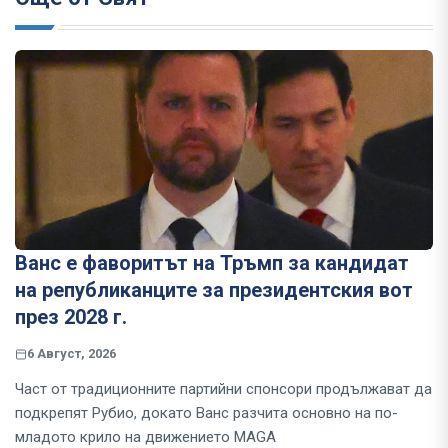
Ванс е фаворитът на Тръмп за кандидат
на републиканците за президентския вот
през 2028 г.
6 Август, 2026
Част от традиционните партийни спонсори продължават да
подкрепят Рубио, докато Ванс разчита основно на по-
младото крило на движението MAGA