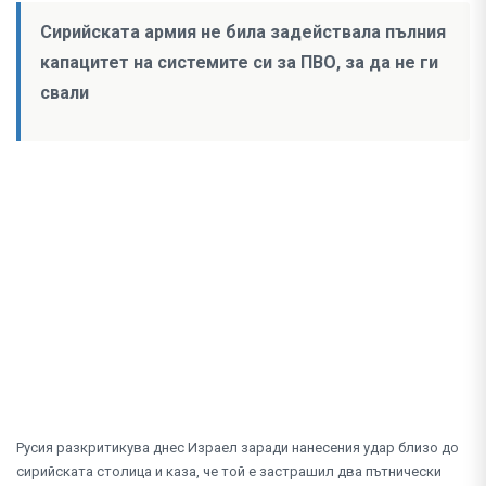
Сирийската армия не била задействала пълния
капацитет на системите си за ПВО, за да не ги
свали
Русия разкритикува днес Израел заради нанесения удар близо до
сирийската столица и каза, че той е застрашил два пътнически