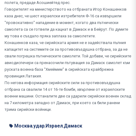
полета, предаде Асошиейтед прес.
Говорителят на министерството на отбраната Игор Конашенков
каза днес, че шест израелски изтребителя Ф-16 са извършили
"провокативно" нападение в момент, когато два пътнически
самолета са се готвели да кацнат в Дамаск и в Бейрут. По думите
му това е създало пряка заплаха за самолетите.
Конашенков каза, че сирийската армия не е задействала пълния
капацитет на системите си за противовъздушна отбрана, за да не
свали погрешка пътническите самолети. Той добави, че сирийските
авиодиспечери са пренасочили пътуващия за Дамаск самолет към
руската военна база "Хмеймим" в сирийската крайбрежна
провинция Латакия.
По негова информация сирийските сили за противовъздушна
отбрана са свалили 14 от 16-те бомби, хвърлени от израелските
военни машини. Останалите две са ударили сирийски военен склад
на 7 километра западно от Дамаск, при което са били ранени
трима сирийски войници.
Москва
удар
Израел
Дамаск
,
,
,