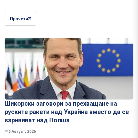
Прочети
Шикорски заговори за прехващане на
руските ракети над Украйна вместо да се
взривяват над Полша
6 Август, 2026