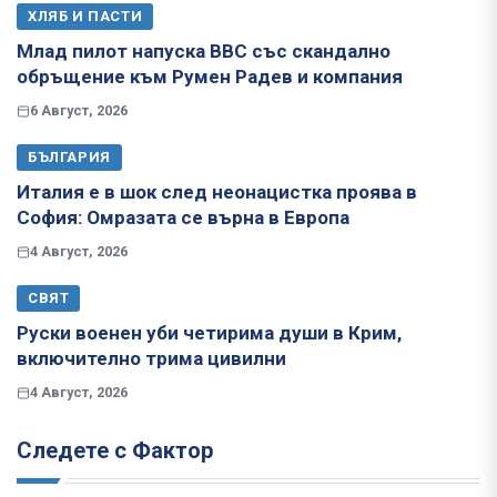
ХЛЯБ И ПАСТИ
Млад пилот напуска ВВС със скандално
обръщение към Румен Радев и компания
6 Август, 2026
БЪЛГАРИЯ
Италия е в шок след неонацистка проява в
София: Омразата се върна в Европа
4 Август, 2026
СВЯТ
Руски военен уби четирима души в Крим,
включително трима цивилни
4 Август, 2026
Следете с Фактор