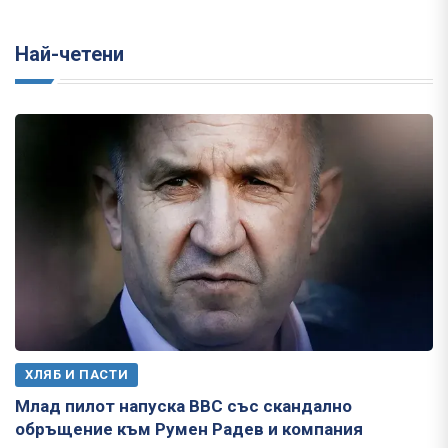
Най-четени
ХЛЯБ И ПАСТИ
Млад пилот напуска ВВС със скандално
обръщение към Румен Радев и компания