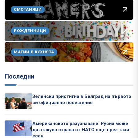
СМОТАНЯЦИ
РОЖДЕННИЦИ
МАГИИ В КУХНЯТА
Последни
Зеленски пристигна в Белград на първото
си официално посещение
Американското разузнаване: Русия може
да атакува страна от НАТО още през тази
есен