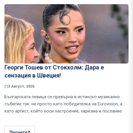
Георги Тошев от Стокхолм: Дара е
сензация в Швеция!
3 Август, 2026
Българската певица се превърна в истинско музикално
събитие тук: не просто като победителка на Eurovision, а
като артист, който носи настроение, харизма и послание.
Прочети