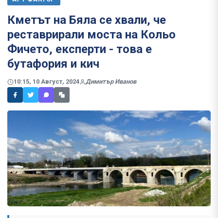
Кметът на Бяла се хвали, че
реставрирали моста на Кольо
Фичето, експерти - това е
бутафория и кич
10:15, 10 Август, 2024
Димитър Иванов