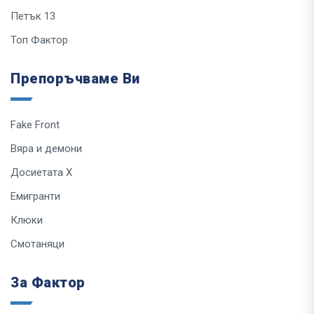
Петък 13
Топ Фактор
Препоръчваме Ви
Fake Front
Вяра и демони
Досиетата Х
Емигранти
Клюки
Смотаняци
За Фактор