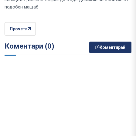
подобен мащаб
Прочети
Коментари (0)
Коментирай