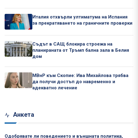
Италия отхвърли ултиматума на Испания
за прекратяването на граничните проверки
Съдът в САЩ блокира строежа на
планираната от Тръмп бална зала в Белия
дом
МВнР към Скопие: Ива Михайлова трябва
да получи достъп до навременно и
адекватно лечение
Анкета
Одобрявате ли поведението и външната политика,