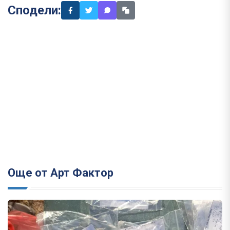
Сподели:
Още от Арт Фактор