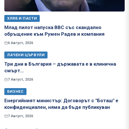
ХЛЯБ И ПАСТИ
Млад пилот напуска ВВС със скандално
обръщение към Румен Радев и компания
6 Август, 2026
ЛАЧЕНИ ЦЪРВУЛИ
Три дни в България – държавата е в клинична
смърт…
7 Август, 2026
БИЗНЕС
Енергийният министър: Договорът с "Боташ" е
конфиденциален, няма да бъде публикуван
7 Август, 2026