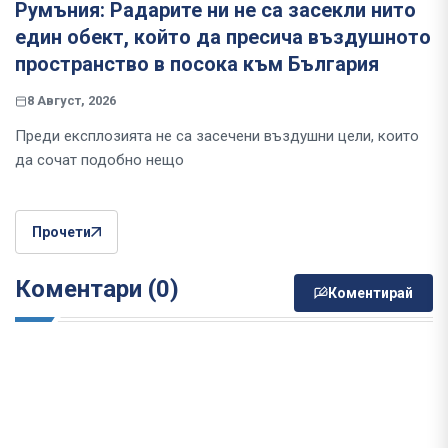
Румъния: Радарите ни не са засекли нито
един обект, който да пресича въздушното
пространство в посока към България
8 Август, 2026
Преди експлозията не са засечени въздушни цели, които
да сочат подобно нещо
Прочети
Коментари (0)
Коментирай