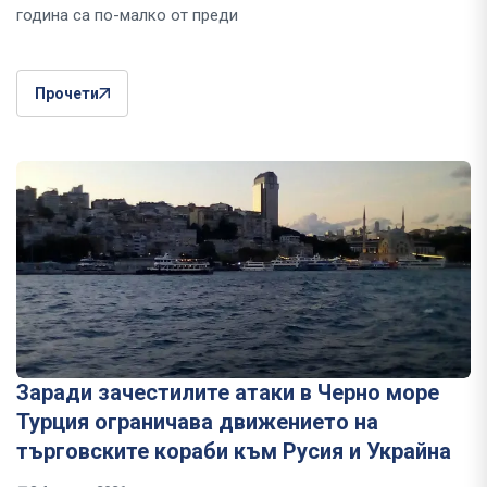
година са по-малко от преди
Прочети
Заради зачестилите атаки в Черно море
Турция ограничава движението на
търговските кораби към Русия и Украйна