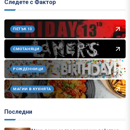
Следете с Фактор
ПЕТЪК 13
СМОТАНЯЦИ
РОЖДЕННИЦИ
МАГИИ В КУХНЯТА
Последни