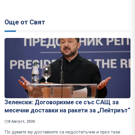
Още от Свят
Зеленски: Договорихме се със САЩ за
месечни доставки на ракети за „Пейтриът“
8 Август, 2026
По думите му доставките са недостатъчни и през тази