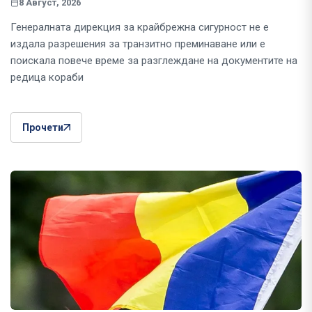
8 Август, 2026
Генералната дирекция за крайбрежна сигурност не е
издала разрешения за транзитно преминаване или е
поискала повече време за разглеждане на документите на
редица кораби
Прочети