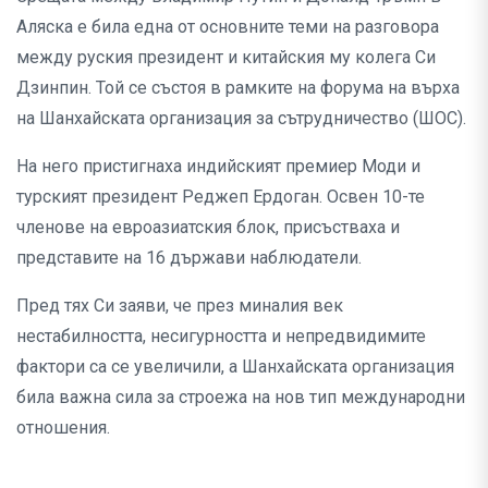
Аляска е била една от основните теми на разговора
между руския президент и китайския му колега Си
Дзинпин. Той се състоя в рамките на форума на върха
на Шанхайската организация за сътрудничество (ШОС).
На него пристигнаха индийският премиер Моди и
турският президент Реджеп Ердоган. Освен 10-те
членове на евроазиатския блок, присъстваха и
представите на 16 държави наблюдатели.
Пред тях Си заяви, че през миналия век
нестабилността, несигурността и непредвидимите
фактори са се увеличили, а Шанхайската организация
била важна сила за строежа на нов тип международни
отношения.