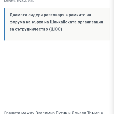
Снимка: ЕПА/БГНЕС
Двамата лидери разговаря в рамките на
форума на върха на Шанхайската организация
за сътрудничество (ШОС)
Срещата между Владимир Путин и Доналд Тръмп в