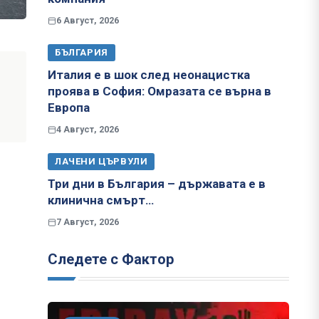
6 Август, 2026
БЪЛГАРИЯ
Италия е в шок след неонацистка
проява в София: Омразата се върна в
Европа
4 Август, 2026
ЛАЧЕНИ ЦЪРВУЛИ
Три дни в България – държавата е в
клинична смърт…
7 Август, 2026
Следете с Фактор