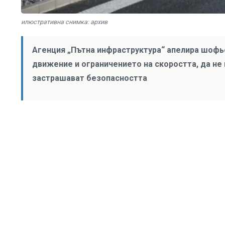
илюстративна снимка: архив
Агенция „Пътна инфраструктура“ апелира шофьо
движение и ограничението на скоростта, да не
застрашават безопасността