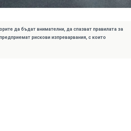
рите да бъдат внимателни, да спазват правилата за
 предприемат рискови изпреварвания, с които