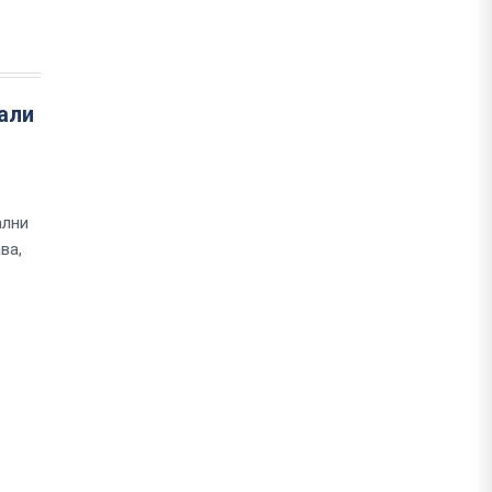
али
ални
ва,