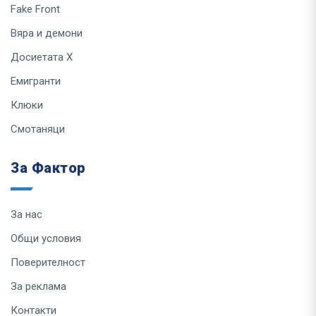
Fake Front
Вяра и демони
Досиетата Х
Емигранти
Клюки
Смотаняци
За Фактор
За нас
Общи условия
Поверителност
За реклама
Контакти