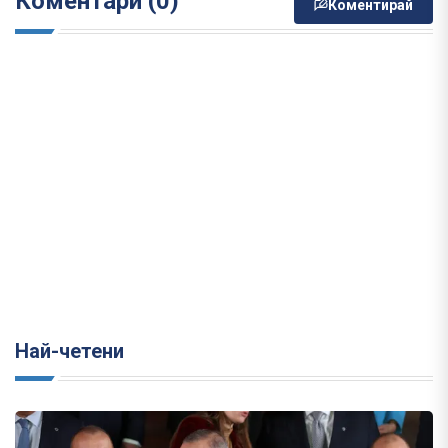
Коментари (0)
Коментирай
Най-четени