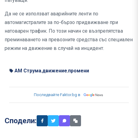
пътуващи.
Да не се използват аварийните ленти по
автомагистралите за по-бързо придвижване при
натоварен трафик. По този начин се възпрепятства
преминаването на превозните средства със специален
режим на движение в случай на инцидент.
АМ Струма
движение
промени
,
,
Последвайте Faktor.bg в
Сподели: