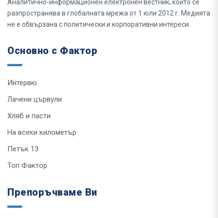
Аналитично-информационен електронен вестник, който се
разпространява в глобалната мрежа от 1 юли 2012 г. Медията
не е обвързана с политически и корпоративни интереси.
Основно с Фактор
Интервю
Лачени цървули
Хляб и пасти
На всеки километър
Петък 13
Топ Фактор
Препоръчваме Ви