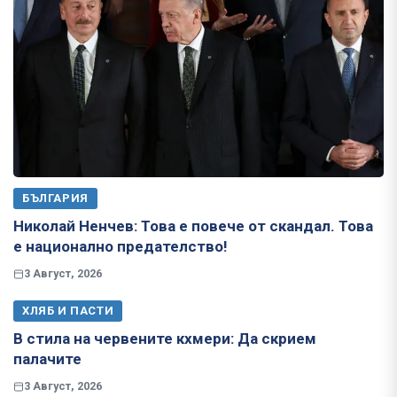
БЪЛГАРИЯ
Николай Ненчев: Това е повече от скандал. Това
е национално предателство!
3 Август, 2026
ХЛЯБ И ПАСТИ
В стила на червените кхмери: Да скрием
палачите
3 Август, 2026