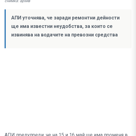
снимка: архив
АПИ уточнява, че заради ремонтни дейности
ще има известни неудобства, за които се
извинява на водачите на превозни средства
АПИ предупреди, че на 15 и 16 май ще има променя в