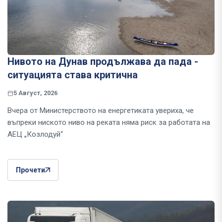
Нивото на Дунав продължава да пада -
ситуацията става критична
5 Август, 2026
Вчера от Министерството на енергетиката увериха, че
въпреки ниското ниво на реката няма риск за работата на
АЕЦ „Козлодуй“
Прочети