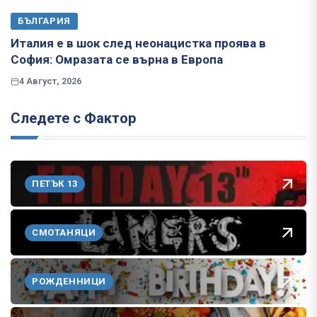
БЪЛГАРИЯ
Италия е в шок след неонацистка проява в
София: Омразата се върна в Европа
4 Август, 2026
Следете с Фактор
ПЕТЪК 13
СМОТАНЯЦИ
РОЖДЕННИЦИ