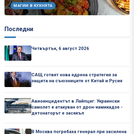
МАГИИ В КУХНЯТА
Последни
Четвъртък, 6 август 2026
САЩ готвят нова ядрена стратегия за
защита на съюзниците от Китай и Русия
Авиоинцидентът в Лайпциг: Украински
самолет е атакуван от дрон-камикадзе -
детонаторът е засякъл
В Москва погребаха генерал при засилена