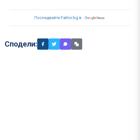
Последвайте Faktor.bg в
Сподели: