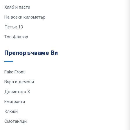
Хляб и пасти
На всеки километър
Петък 13
Топ Фактор
Препоръчваме Ви
Fake Front
Вяра и демони
Досиетата Х
Емигранти
Клюки
Смотаняци