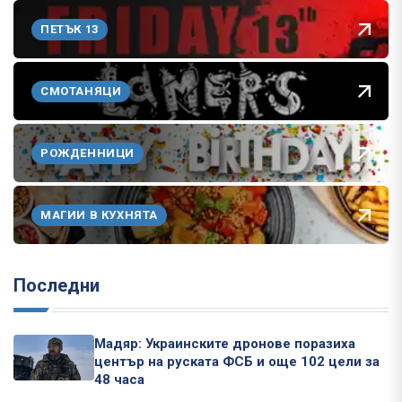
ПЕТЪК 13
СМОТАНЯЦИ
РОЖДЕННИЦИ
МАГИИ В КУХНЯТА
Последни
Мадяр: Украинските дронове поразиха
център на руската ФСБ и още 102 цели за
48 часа