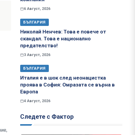
6 Август, 2026
БЪЛГАРИЯ
Николай Ненчев: Това е повече от
скандал. Това е национално
предателство!
3 Август, 2026
БЪЛГАРИЯ
Италия е в шок след неонацистка
проява в София: Омразата се върна в
Европа
4 Август, 2026
Следете с Фактор
ние,