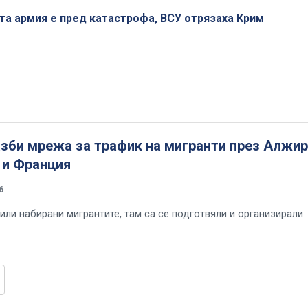
ата армия е пред катастрофа, ВСУ отрязаха Крим
зби мрежа за трафик на мигранти през Алжир
 и Франция
6
или набирани мигрантите, там са се подготвяли и организирали