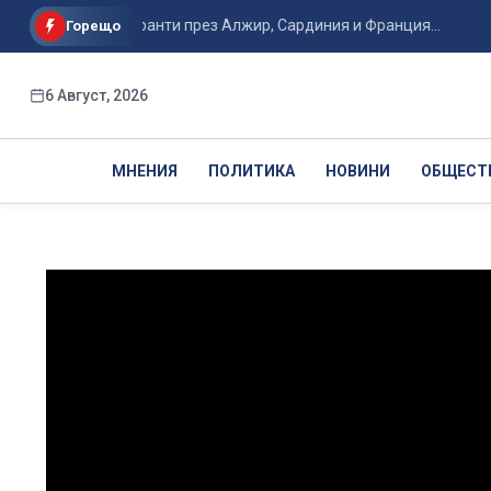
рафик на мигранти през Алжир, Сардиния и Франция...
САЩ 
Горещо
6 Август, 2026
МНЕНИЯ
ПОЛИТИКА
НОВИНИ
ОБЩЕСТ