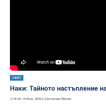
СВЯТ
Наки: Тайното настъпление на
18:24, 16 Юни, 2026
Светослав Пинтев