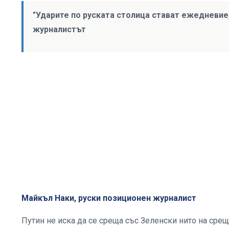
"Ударите по руската столица стават ежедневие,
журналистът
Майкъл Наки, руски позиционен журналист
Путин не иска да се среща със Зеленски нито на сре