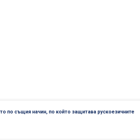
то по същия начин, по който защитава рускоезичните