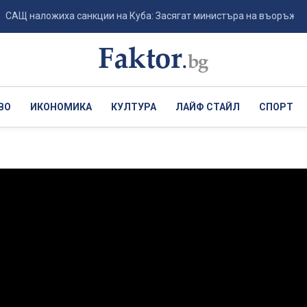
наложиха санкции на Куба: Засягат министъра на въоръжените сили
ВО
ИКОНОМИКА
КУЛТУРА
ЛАЙФ СТАЙЛ
СПОРТ