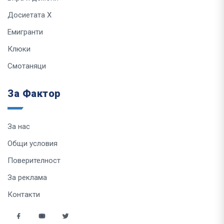
Досиетата Х
Емигранти
Клюки
Смотаняци
За Фактор
За нас
Общи условия
Поверителност
За реклама
Контакти