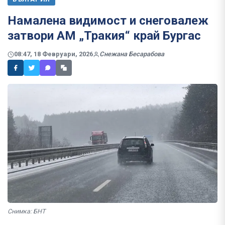
Намалена видимост и снеговалеж
затвори АМ „Тракия“ край Бургас
08:47, 18 Февруари, 2026
Снежана Бесарабова
Снимка: БНТ