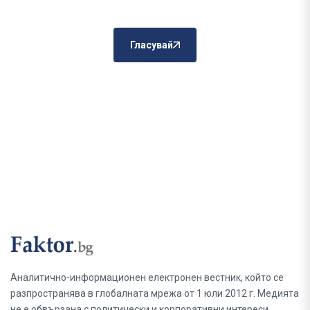
Гласувай
Аналитично-информационен електронен вестник, който се
разпространява в глобалната мрежа от 1 юли 2012 г. Медията
не е обвързана с политически и корпоративни интереси.