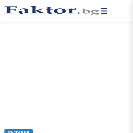
БЪЛГАРИЯ