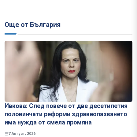
Още от България
Ивкова: След повече от две десетилетия
половинчати реформи здравеопазването
има нужда от смела промяна
7 Август, 2026