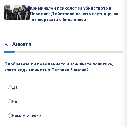
Криминален психолог за убийството в
Пловдив: Действали са като глутница, за
тях жертвата е била никой
Анкета
Одобрявате ли поведението и външната политика,
която води министър Петрова-Чамова?
Да
Не
Нямам мнение