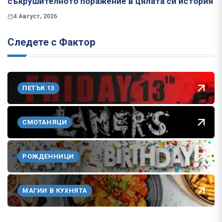
съкрушителното поражение в цялата си история
4 Август, 2026
Следете с Фактор
ПЕТЪК 13
СМОТАНЯЦИ
РОЖДЕННИЦИ
МАГИИ В КУХНЯТА