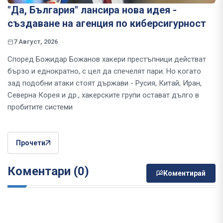
"Да, България" лансира нова идея -
създаване на агенция по киберсигурност
7 Август, 2026
Според Божидар Божанов хакери престъпници действат
бързо и еднократно, с цел да спечелят пари. Но когато
зад подобни атаки стоят държави - Русия, Китай, Иран,
Северна Корея и др., хакерските групи остават дълго в
пробитите системи
Прочети
Коментари (0)
Коментирай