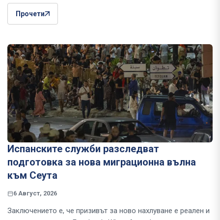
Прочети
Испанските служби разследват
подготовка за нова миграционна вълна
към Сеута
6 Август, 2026
Заключението е, че призивът за ново нахлуване е реален и