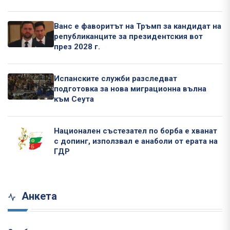
Ванс е фаворитът на Тръмп за кандидат на
републиканците за президентския вот
през 2028 г.
Испанските служби разследват
подготовка за нова миграционна вълна
към Сеута
Национален състезател по борба е хванат
с допинг, използвал е анаболи от ерата на
ГДР
Анкета