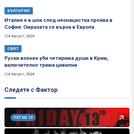
БЪЛГАРИЯ
Италия е в шок след неонацистка проява в
София: Омразата се върна в Европа
4 Август, 2026
СВЯТ
Руски военен уби четирима души в Крим,
включително трима цивилни
4 Август, 2026
Следете с Фактор
ПЕТЪК 13