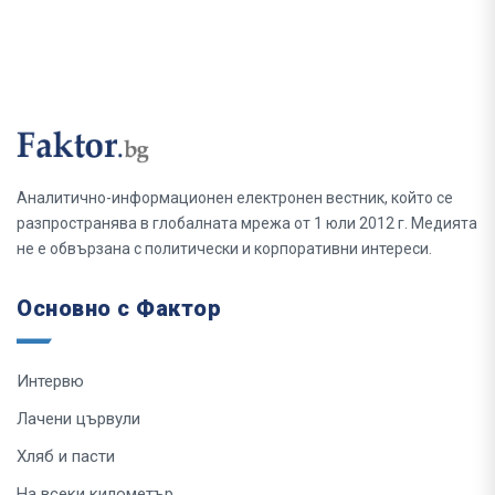
Аналитично-информационен електронен вестник, който се
разпространява в глобалната мрежа от 1 юли 2012 г. Медията
не е обвързана с политически и корпоративни интереси.
Основно с Фактор
Интервю
Лачени цървули
Хляб и пасти
На всеки километър