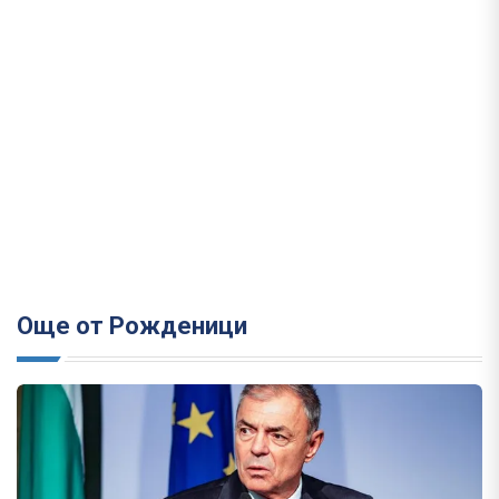
Още от Рожденици