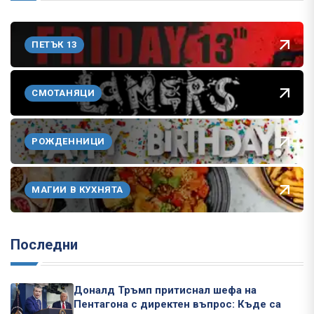
ПЕТЪК 13
СМОТАНЯЦИ
РОЖДЕННИЦИ
МАГИИ В КУХНЯТА
Последни
Доналд Тръмп притиснал шефа на
Пентагона с директен въпрос: Къде са