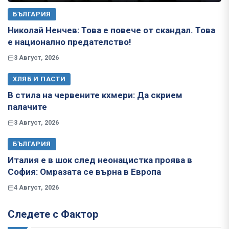
БЪЛГАРИЯ
Николай Ненчев: Това е повече от скандал. Това
е национално предателство!
3 Август, 2026
ХЛЯБ И ПАСТИ
В стила на червените кхмери: Да скрием
палачите
3 Август, 2026
БЪЛГАРИЯ
Италия е в шок след неонацистка проява в
София: Омразата се върна в Европа
4 Август, 2026
Следете с Фактор