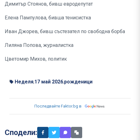
Димитър Стоянов, бивш евродепутат
Елена Пампулова, бивша тенисистка
Иван Джорев, бивш състезател по свободна борба
Лиляна Попова, журналистка
Цветомир Михов, политик
Неделя
17 май 2026
рожденици
,
,
Последвайте Faktor.bg в
Сподели: