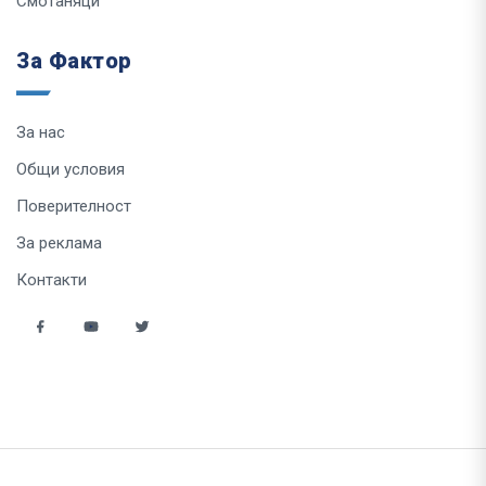
Смотаняци
За Фактор
За нас
Общи условия
Поверителност
За реклама
Контакти