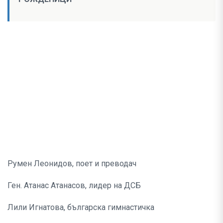
Румен Леонидов, поет и преводач
Ген. Атанас Атанасов, лидер на ДСБ
Лили Игнатова, българска гимнастичка