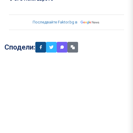
Последвайте Faktor.bg в
Сподели: