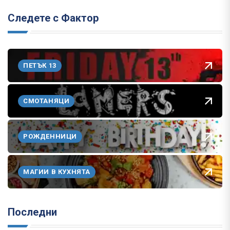
Следете с Фактор
ПЕТЪК 13
СМОТАНЯЦИ
РОЖДЕННИЦИ
МАГИИ В КУХНЯТА
Последни