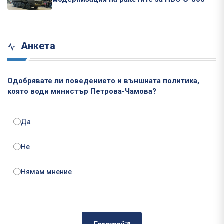
Анкета
Одобрявате ли поведението и външната политика,
която води министър Петрова-Чамова?
Да
Не
Нямам мнение