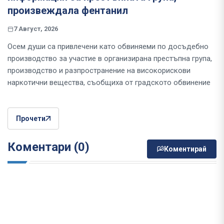
произвеждала фентанил
7 Август, 2026
Осем души са привлечени като обвиняеми по досъдебно
производство за участие в организирана престъпна група,
производство и разпространение на високорискови
наркотични вещества, съобщиха от градското обвинение
Прочети
Коментари (0)
Коментирай