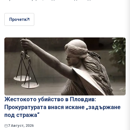
Прочети
Жестокото убийство в Пловдив:
Прокуратурата внася искане „задържане
под стража“
7 Август, 2026