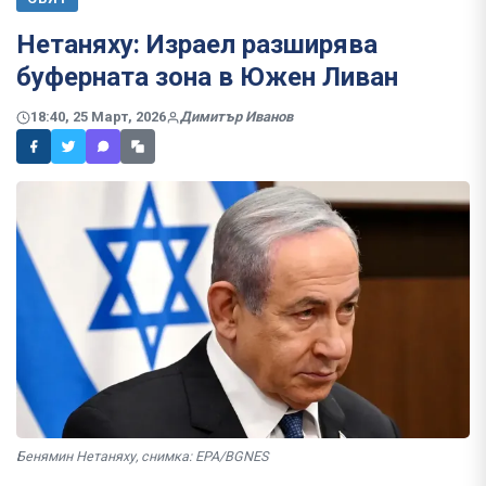
Нетаняху: Израел разширява
буферната зона в Южен Ливан
18:40, 25 Март, 2026
Димитър Иванов
Бенямин Нетаняху, снимка: EPA/BGNES