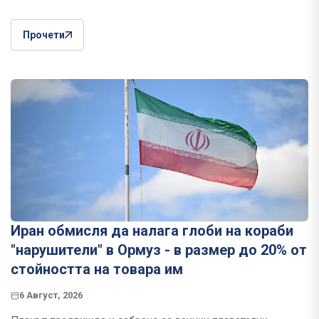
Прочети
Иран обмисля да налага глоби на кораби
"нарушители" в Ормуз - в размер до 20% от
стойността на товара им
6 Август, 2026