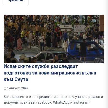
Прочети
Испанските служби разследват
подготовка за нова миграционна вълна
към Сеута
6 Август, 2026
Заключението е, че призивът за ново нахлуване е реален и
документиран във Facebook, WhatsApp и Instagram