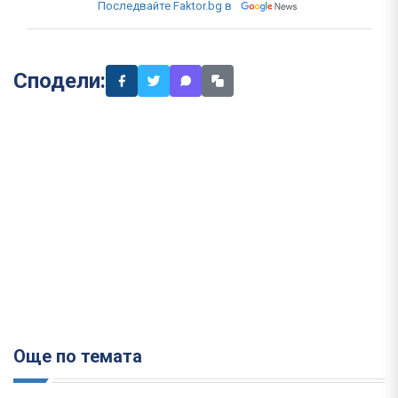
Последвайте Faktor.bg в
Сподели:
Още по темата