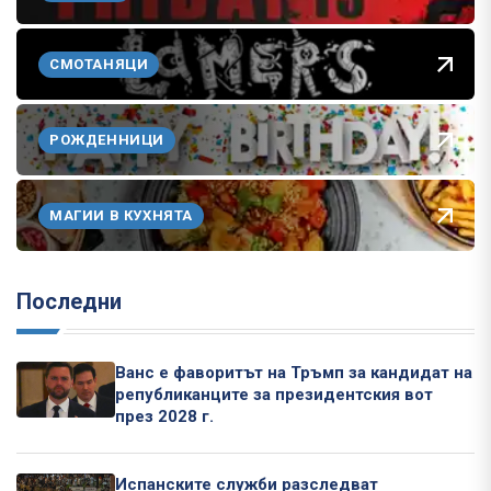
СМОТАНЯЦИ
РОЖДЕННИЦИ
МАГИИ В КУХНЯТА
Последни
Ванс е фаворитът на Тръмп за кандидат на
републиканците за президентския вот
през 2028 г.
Испанските служби разследват