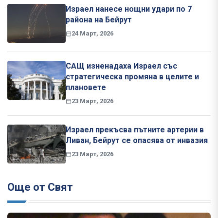
Израел нанесе нощни удари по 7
района на Бейрут
24 Март, 2026
САЩ изненадаха Израел със
стратегическа промяна в целите и
плановете
23 Март, 2026
Израел прекъсва пътните артерии в
Ливан, Бейрут се опасява от инвазия
23 Март, 2026
Още от Свят