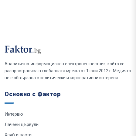
Аналитично-информационен електронен вестник, който се
разпространява в глобалната мрежа от 1 юли 2012 г. Медията
не е обвързана с политически и корпоративни интереси.
Основно с Фактор
Интервю
Лачени цървули
Хляб и пасти