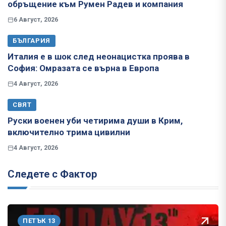
обръщение към Румен Радев и компания
6 Август, 2026
БЪЛГАРИЯ
Италия е в шок след неонацистка проява в
София: Омразата се върна в Европа
4 Август, 2026
СВЯТ
Руски военен уби четирима души в Крим,
включително трима цивилни
4 Август, 2026
Следете с Фактор
ПЕТЪК 13