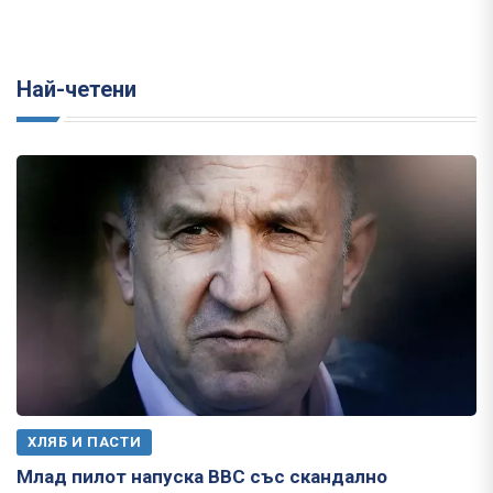
Най-четени
ХЛЯБ И ПАСТИ
Млад пилот напуска ВВС със скандално