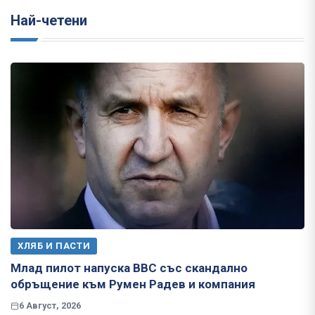
Най-четени
ХЛЯБ И ПАСТИ
Млад пилот напуска ВВС със скандално
обръщение към Румен Радев и компания
6 Август, 2026