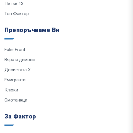
Петък 13
Топ Фактор
Препоръчваме Ви
Fake Front
Вяра и демони
Досиетата Х
Емигранти
Клюки
Смотаняци
За Фактор