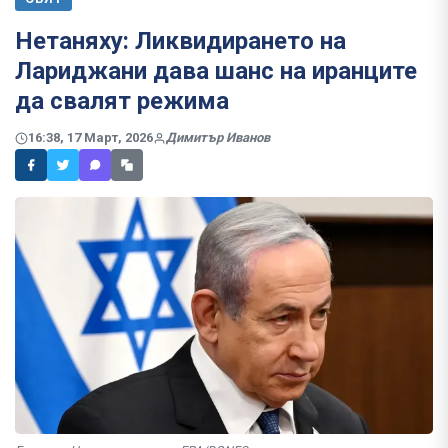
Нетаняху: Ликвидирането на
Лариджани дава шанс на иранците
да свалят режима
16:38, 17 Март, 2026
Димитър Иванов