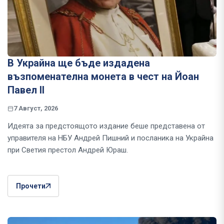
В Украйна ще бъде издадена
възпоменателна монета в чест на Йоан
Павел II
7 Август, 2026
Идеята за предстоящото издание беше представена от
управителя на НБУ Андрей Пишний и посланика на Украйна
при Светия престол Андрей Юраш.
Прочети