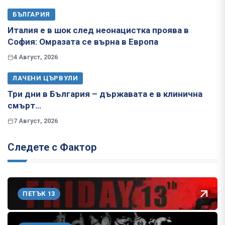
БЪЛГАРИЯ
Италия е в шок след неонацистка проява в
София: Омразата се върна в Европа
4 Август, 2026
ЛАЧЕНИ ЦЪРВУЛИ
Три дни в България – държавата е в клинична
смърт…
7 Август, 2026
Следете с Фактор
ПЕТЪК 13