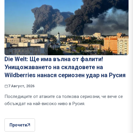
Die Welt: Ще има вълна от фалити!
Унищожаването на складовете на
Wildberries нанася сериозен удар на Русия
7 Август, 2026
Последиците от атаките са толкова сериозни, че вече се
обсъждат на най-високо ниво в Русия.
Прочети