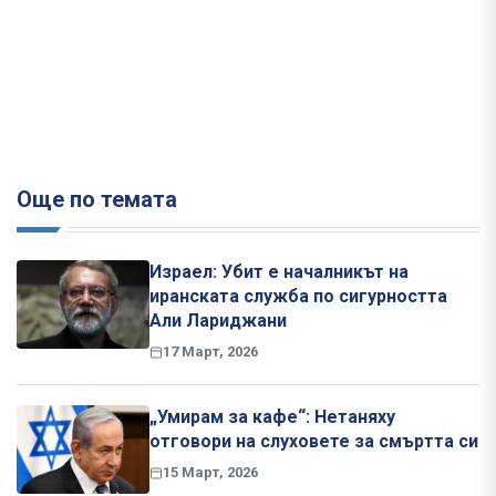
Още по темата
Израел: Убит е началникът на
иранската служба по сигурността
Али Лариджани
17 Март, 2026
„Умирам за кафе“: Нетаняху
отговори на слуховете за смъртта си
15 Март, 2026