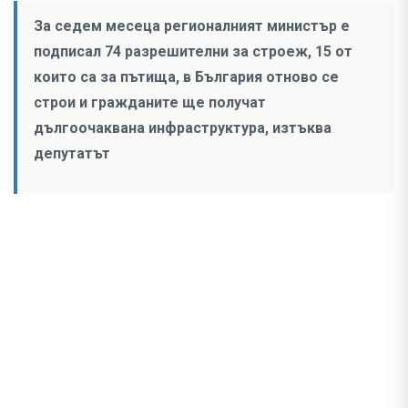
За седем месеца регионалният министър е
подписал 74 разрешителни за строеж, 15 от
които са за пътища, в България отново се
строи и гражданите ще получат
дългоочаквана инфраструктура, изтъква
депутатът