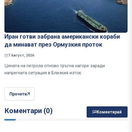
Иран готви забрана американски кораби
да минават през Ормузкия проток
7 Август, 2026
Цената на петрола отново тръгна нагоре заради
напрегната ситуация в Близкия изток
Прочети
Коментари (0)
Коментирай