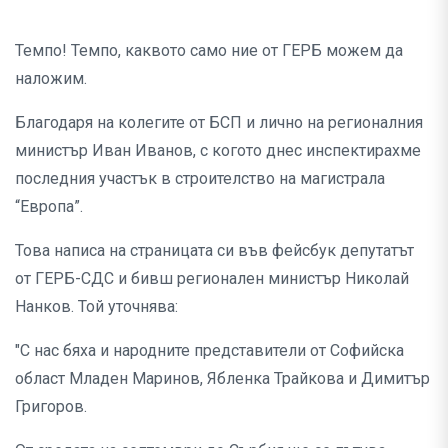
Темпо! Темпо, каквото само ние от ГЕРБ можем да
наложим.
Благодаря на колегите от БСП и лично на регионалния
министър Иван Иванов, с когото днес инспектирахме
последния участък в строителство на магистрала
“Европа”.
Това написа на страницата си във фейсбук депутатът
от ГЕРБ-СДС и бивш регионален министър Николай
Нанков. Той уточнява:
"С нас бяха и народните представители от Софийска
област Младен Маринов, Ябленка Трайкова и Димитър
Григоров.