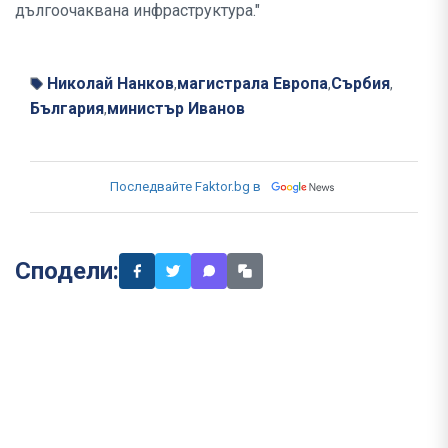
дългоочаквана инфраструктура."
Николай Нанков
магистрала Европа
Сърбия
,
,
,
България
министър Иванов
,
Последвайте Faktor.bg в
Сподели: