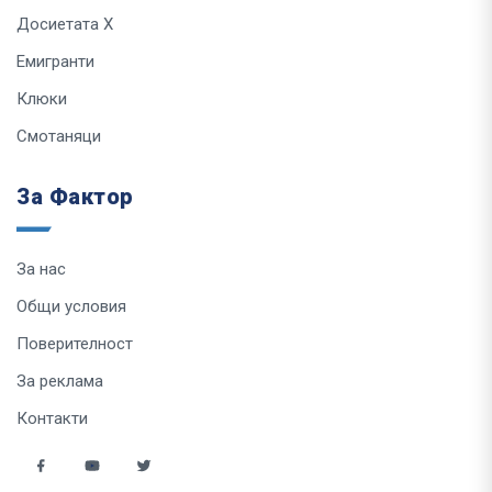
Досиетата Х
Емигранти
Клюки
Смотаняци
За Фактор
За нас
Общи условия
Поверителност
За реклама
Контакти