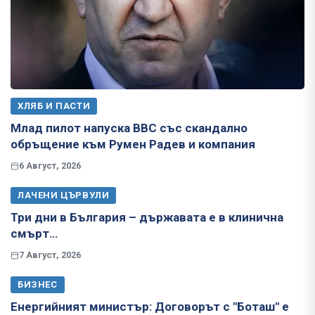
ХЛЯБ И ПАСТИ
Млад пилот напуска ВВС със скандално
обръщение към Румен Радев и компания
6 Август, 2026
ЛАЧЕНИ ЦЪРВУЛИ
Три дни в България – държавата е в клинична
смърт…
7 Август, 2026
БИЗНЕС
Енергийният министър: Договорът с "Боташ" е