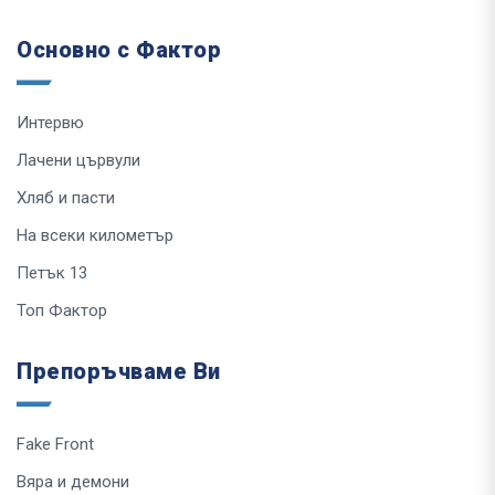
Основно с Фактор
Интервю
Лачени цървули
Хляб и пасти
На всеки километър
Петък 13
Топ Фактор
Препоръчваме Ви
Fake Front
Вяра и демони