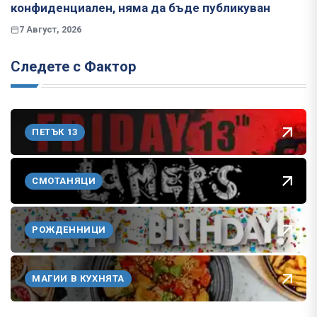
конфиденциален, няма да бъде публикуван
7 Август, 2026
Следете с Фактор
ПЕТЪК 13
СМОТАНЯЦИ
РОЖДЕННИЦИ
МАГИИ В КУХНЯТА