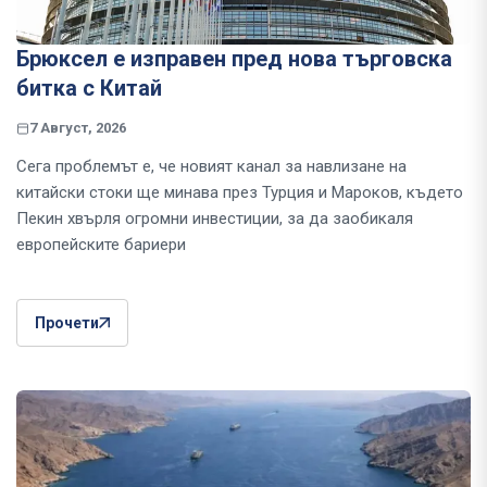
Брюксел е изправен пред нова търговска
битка с Китай
7 Август, 2026
Сега проблемът е, че новият канал за навлизане на
китайски стоки ще минава през Турция и Мароков, където
Пекин хвърля огромни инвестиции, за да заобикаля
европейските бариери
Прочети