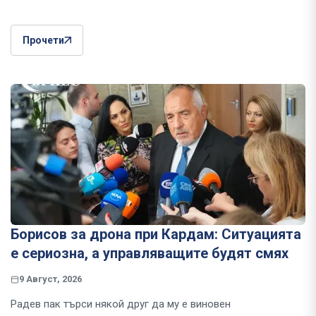
Прочети
Борисов за дрона при Кардам: Ситуацията
е сериозна, а управляващите будят смях
9 Август, 2026
Радев пак търси някой друг да му е виновен