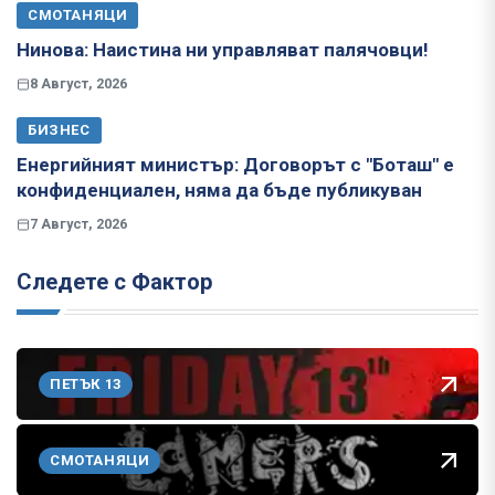
СМОТАНЯЦИ
Нинова: Наистина ни управляват палячовци!
8 Август, 2026
БИЗНЕС
Енергийният министър: Договорът с "Боташ" е
конфиденциален, няма да бъде публикуван
7 Август, 2026
Следете с Фактор
ПЕТЪК 13
СМОТАНЯЦИ