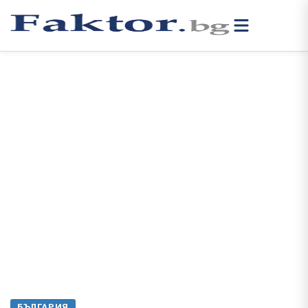
БЪЛГАРИЯ