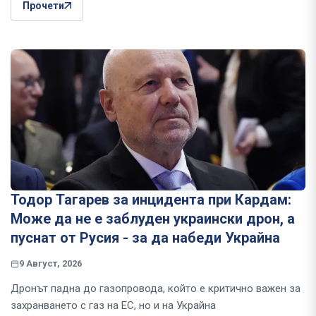
Прочети
Тодор Тагарев за инцидента при Кардам:
Може да не е заблуден украински дрон, а
пуснат от Русия - за да набеди Украйна
9 Август, 2026
Дронът падна до газопровода, който е критично важен за
захранването с газ на ЕС, но и на Украйна