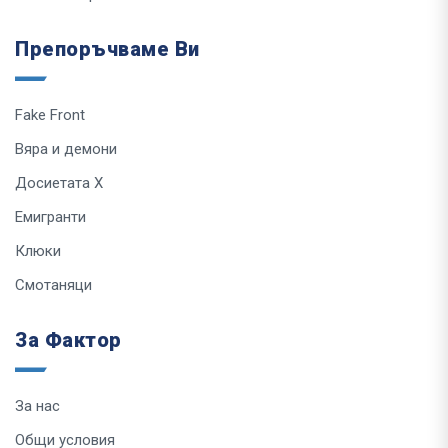
Препоръчваме Ви
Fake Front
Вяра и демони
Досиетата Х
Емигранти
Клюки
Смотаняци
За Фактор
За нас
Общи условия