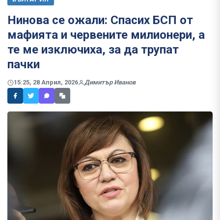
Нинова се ожали: Спасих БСП от
мафията и червените милионери, а
те ме изключиха, за да трупат
пачки
15:25, 28 Април, 2026
Димитър Иванов