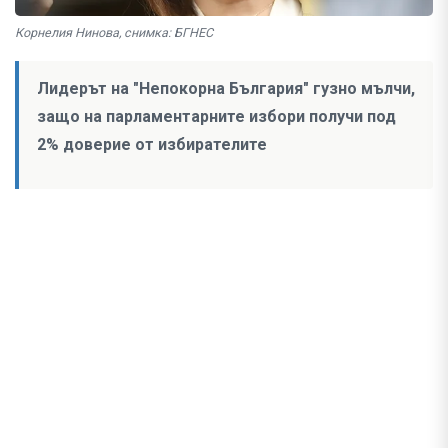
Корнелия Нинова, снимка: БГНЕС
Лидерът на "Непокорна България" гузно мълчи,
защо на парламентарните избори получи под
2% доверие от избирателите