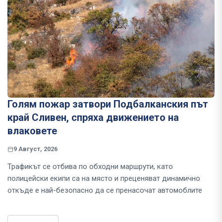
Голям пожар затвори Подбалканския път
край Сливен, спряха движението на
влаковете
9 Август, 2026
Трафикът се отбива по обходни маршрути, като
полицейски екипи са на място и преценяват динамично
откъде е най-безопасно да се пренасочат автомоблите