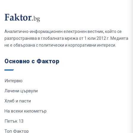
Аналитично-информационен електронен вестник, който се
разпространява в глобалната мрежа от 1 юли 2012 г. Медията
не е обвързана с политически и корпоративни интереси.
Основно с Фактор
Интервю
Лачени цървули
Хляб и пасти
На всеки километър
Петък 13
Топ Фактор