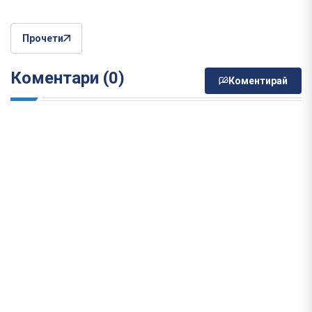
Прочети
Коментари (0)
Коментирай