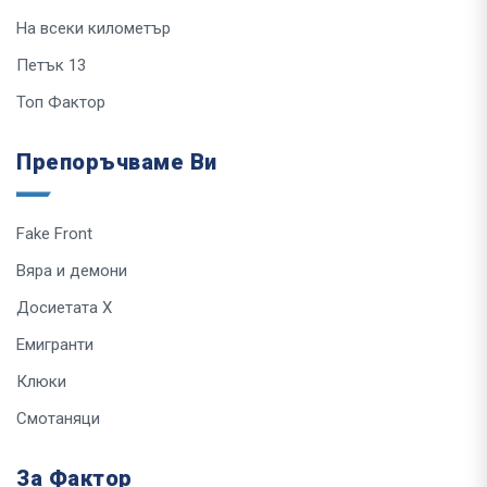
На всеки километър
Петък 13
Топ Фактор
Препоръчваме Ви
Fake Front
Вяра и демони
Досиетата Х
Емигранти
Клюки
Смотаняци
За Фактор