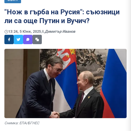
"Нож в гърба на Русия": съюзници
ли са още Путин и Вучич?
13:24, 5 Юни, 2025
Димитър Иванов
Снимка: ЕПА/БГНЕС