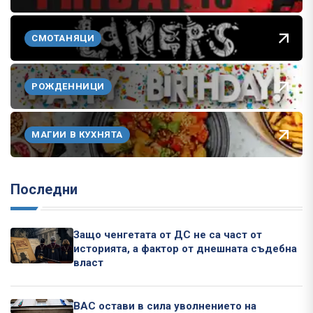
СМОТАНЯЦИ
РОЖДЕННИЦИ
МАГИИ В КУХНЯТА
Последни
Защо ченгетата от ДС не са част от
историята, а фактор от днешната съдебна
власт
ВАС остави в сила уволнението на