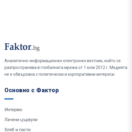
Аналитично-информационен електронен вестник, който се
разпространява в глобалната мрежа от 1 юли 2012 г. Медията
не е обвързана с политически и корпоративни интереси.
Основно с Фактор
Интервю
Лачени цървули
Хляб и пасти