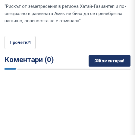
"Рискът от земетресения в региона Хатай-Газиантеп и по-
специално в равнината Амик не бива да се пренебрегва
напълно, опасността не е отминала”
Прочети
Коментари (0)
Коментирай