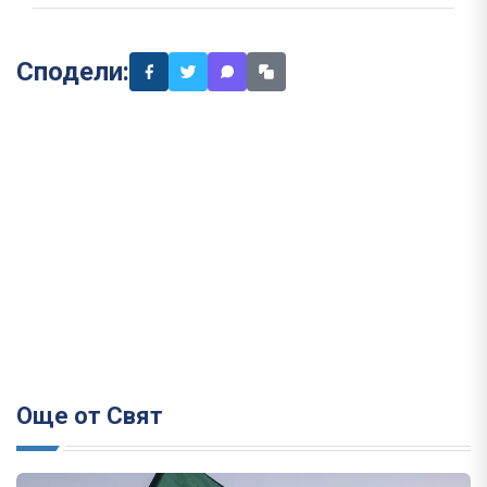
Сподели:
Още от Свят