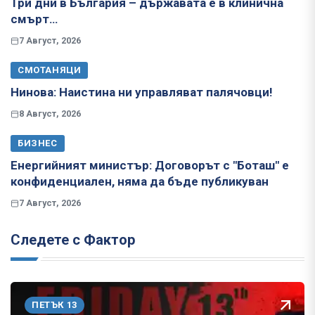
Три дни в България – държавата е в клинична
смърт…
7 Август, 2026
СМОТАНЯЦИ
Нинова: Наистина ни управляват палячовци!
8 Август, 2026
БИЗНЕС
Енергийният министър: Договорът с "Боташ" е
конфиденциален, няма да бъде публикуван
7 Август, 2026
Следете с Фактор
ПЕТЪК 13