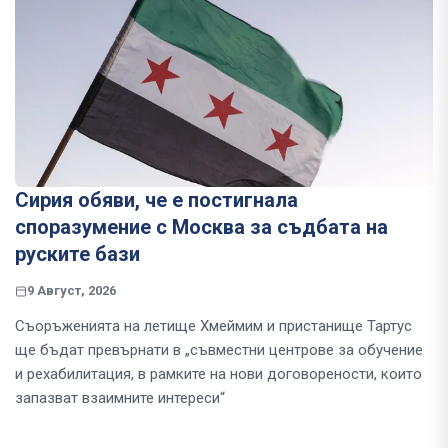
Сирия обяви, че е постигнала
споразумение с Москва за съдбата на
руските бази
9 Август, 2026
Съоръженията на летище Хмеймим и пристанище Тартус
ще бъдат превърнати в „съвместни центрове за обучение
и рехабилитация, в рамките на нови договорености, които
запазват взаимните интереси“