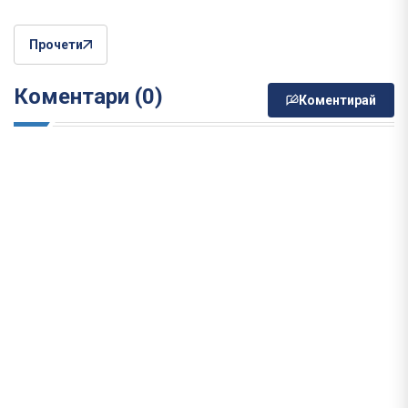
Прочети
Коментари (0)
Коментирай