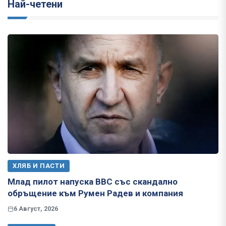
Най-четени
ХЛЯБ И ПАСТИ
Млад пилот напуска ВВС със скандално
обръщение към Румен Радев и компания
6 Август, 2026