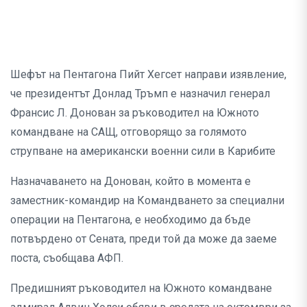
Шефът на Пентагона Пийт Хегсет направи изявление,
че президентът Донлад Тръмп е назначил генерал
Франсис Л. Донован за ръководител на Южното
командване на САЩ, отговорящо за голямото
струпване на американски военни сили в Карибите
Назначаването на Донован, който в момента е
заместник-командир на Командването за специални
операции на Пентагона, е необходимо да бъде
потвърдено от Сената, преди той да може да заеме
поста, съобщава АФП.
Предишният ръководител на Южното командване