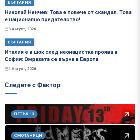
БЪЛГАРИЯ
Николай Ненчев: Това е повече от скандал. Това
е национално предателство!
3 Август, 2026
БЪЛГАРИЯ
Италия е в шок след неонацистка проява в
София: Омразата се върна в Европа
4 Август, 2026
Следете с Фактор
ПЕТЪК 13
СМОТАНЯЦИ