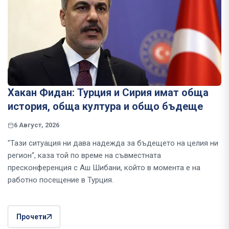
Хакан Фидан: Турция и Сирия имат обща
история, обща култура и общо бъдеще
6 Август, 2026
"Тази ситуация ни дава надежда за бъдещето на целия ни
регион“, каза той по време на съвместната
пресконференция с Аш Шибани, който в момента е на
работно посещение в Турция.
Прочети