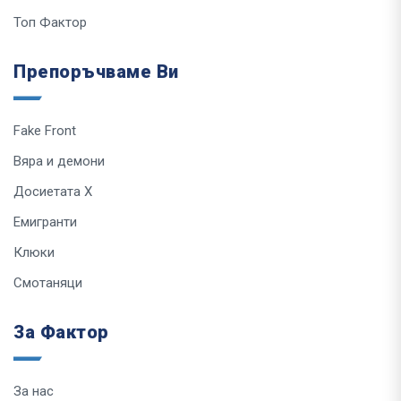
Топ Фактор
Препоръчваме Ви
Fake Front
Вяра и демони
Досиетата Х
Емигранти
Клюки
Смотаняци
За Фактор
За нас