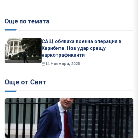
Още по темата
САЩ обявиха военна операция в
Карибите: Нов удар срещу
наркотрафиканти
14 Ноември, 2025
Още от Свят