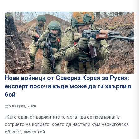
Нови войници от Северна Корея за Русия:
експерт посочи къде може да ги хвърли в
бой
6 Август, 2026
„Като един от вариантите те могат да се превърнат в
острието на копието, което да настъпи към Черниговска
област", смята той