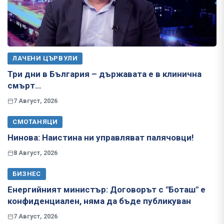
ЛАЧЕНИ ЦЪРВУЛИ
Три дни в България – държавата е в клинична
смърт…
7 Август, 2026
СМОТАНЯЦИ
Нинова: Наистина ни управляват палячовци!
8 Август, 2026
БИЗНЕС
Енергийният министър: Договорът с "Боташ" е
конфиденциален, няма да бъде публикуван
7 Август, 2026