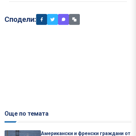
Сподели:
Още по темата
Американски и френски граждани от