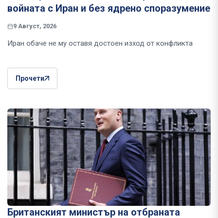
войната с Иран и без ядрено споразумение
9 Август, 2026
Иран обаче не му оставя достоен изход от конфликта
Прочети
Британският министър на отбраната