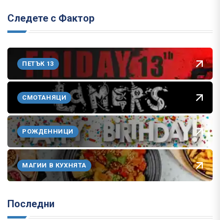
Следете с Фактор
ПЕТЪК 13
СМОТАНЯЦИ
РОЖДЕННИЦИ
МАГИИ В КУХНЯТА
Последни