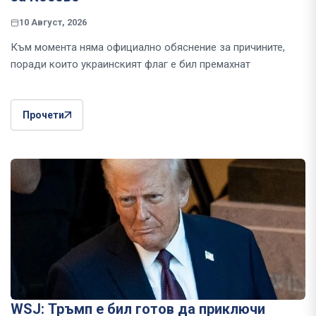
10 Август, 2026
Към момента няма официално обяснение за причините,
поради които украинският флаг е бил премахнат
Прочети
WSJ: Тръмп е бил готов да приключи