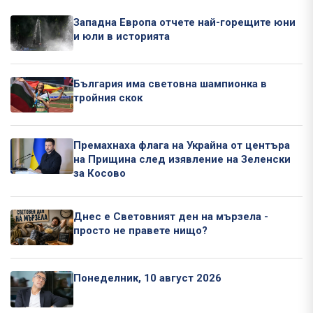
Западна Европа отчете най-горещите юни
и юли в историята
България има световна шампионка в
тройния скок
Премахнаха флага на Украйна от центъра
на Прищина след изявление на Зеленски
за Косово
Днес е Световният ден на мързела -
просто не правете нищо?
Понеделник, 10 август 2026