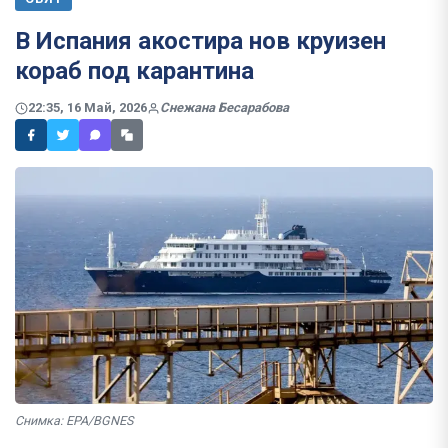
В Испания акостира нов круизен
кораб под карантина
22:35, 16 Май, 2026
Снежана Бесарабова
Снимка: EPA/BGNES