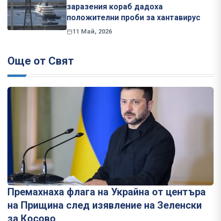
заразения кораб дадоха
положителни проби за хантавирус
11 Май, 2026
Още от Свят
Премахнаха флага на Украйна от центъра
на Прищина след изявление на Зеленски
за Косово