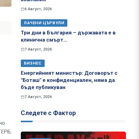
6 Август, 2026
ЛАЧЕНИ ЦЪРВУЛИ
Три дни в България – държавата е в
клинична смърт…
7 Август, 2026
БИЗНЕС
Енергийният министър: Договорът с
"Боташ" е конфиденциален, няма да
бъде публикуван
7 Август, 2026
Следете с Фактор
чо
ГЕРБ,