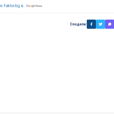
 Faktor.bg в
Сподели: