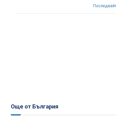
Последвайте
Още от България