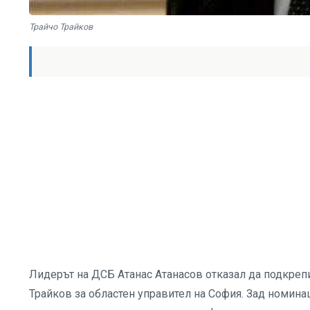
Трайчо Трайков
Лидерът на ДСБ Атанас Атанасов отказал да подкрепи
Трайков за областен управител на София. Зад номина