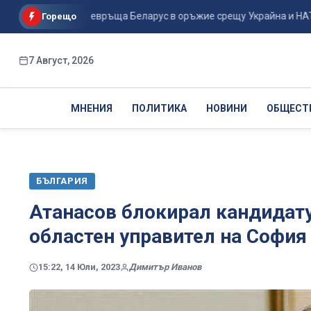
ак Кремъл превръща Беларус в оръжие срещу Украйна и НАТО...
Горещо
7 Август, 2026
МНЕНИЯ
ПОЛИТИКА
НОВИНИ
ОБЩЕСТ
БЪЛГАРИЯ
Атанасов блокирал кандидату
областен управител на София
15:22, 14 Юли, 2023
Димитър Иванов