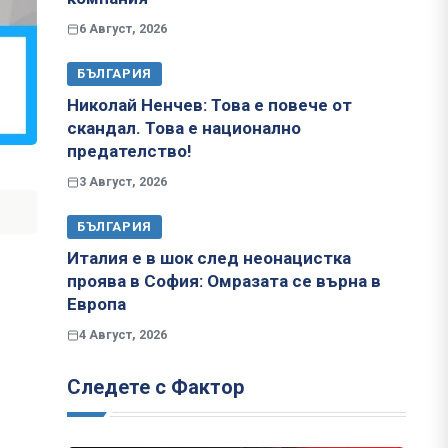
6 Август, 2026
БЪЛГАРИЯ
Николай Ненчев: Това е повече от
скандал. Това е национално
предателство!
3 Август, 2026
БЪЛГАРИЯ
Италия е в шок след неонацистка
проява в София: Омразата се върна в
Европа
4 Август, 2026
Следете с Фактор