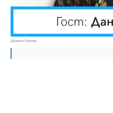
Даниела Горчева