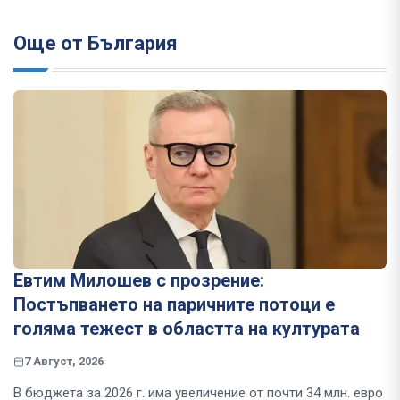
Още от България
Евтим Милошев с прозрение:
Постъпването на паричните потоци е
голяма тежест в областта на културата
7 Август, 2026
В бюджета за 2026 г. има увеличение от почти 34 млн. евро