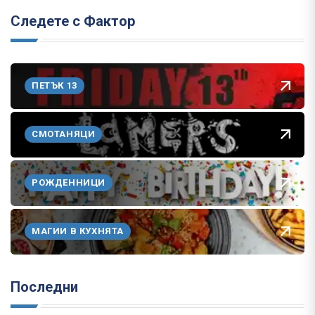
Следете с Фактор
ПЕТЪК 13
СМОТАНЯЦИ
РОЖДЕННИЦИ
МАГИИ В КУХНЯТА
Последни