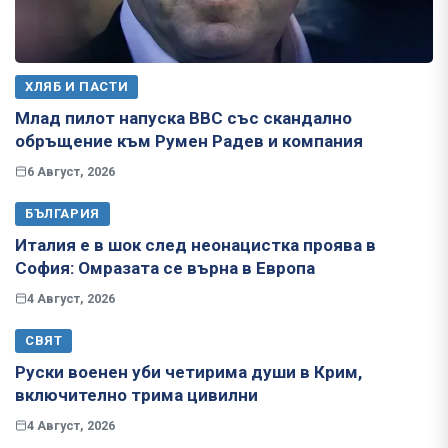
ХЛЯБ И ПАСТИ
Млад пилот напуска ВВС със скандално
обръщение към Румен Радев и компания
6 Август, 2026
БЪЛГАРИЯ
Италия е в шок след неонацистка проява в
София: Омразата се върна в Европа
4 Август, 2026
СВЯТ
Руски военен уби четирима души в Крим,
включително трима цивилни
4 Август, 2026