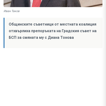
Иван Таков
Общинските съветници от местната коалиция
отхвърлиха препоръката на Градския съвет на
БСП за смяната му с Диана Тонова