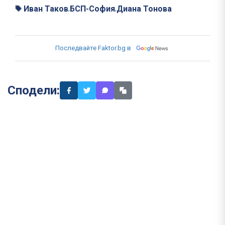
Иван Таков
БСП-София
Диана Тонова
,
,
Последвайте Faktor.bg в
Сподели: