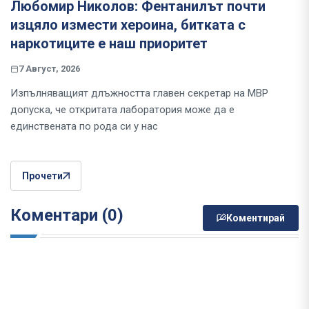
Любомир Николов: Фентанилът почти
изцяло измести хероина, битката с
наркотиците е наш приоритет
7 Август, 2026
Изпълняващият длъжността главен секретар на МВР
допуска, че откритата лаборатория може да е
единствената по рода си у нас
Прочети
Коментари (0)
Коментирай