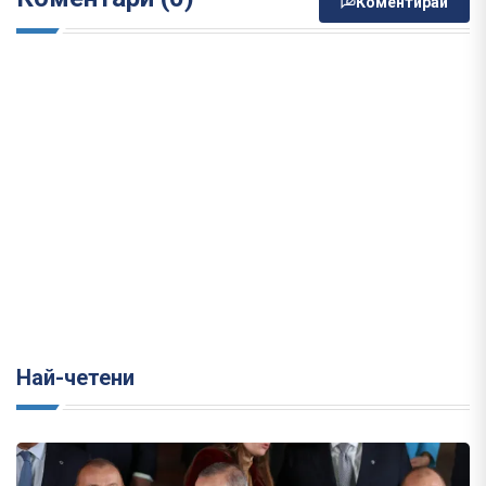
Коментирай
Най-четени