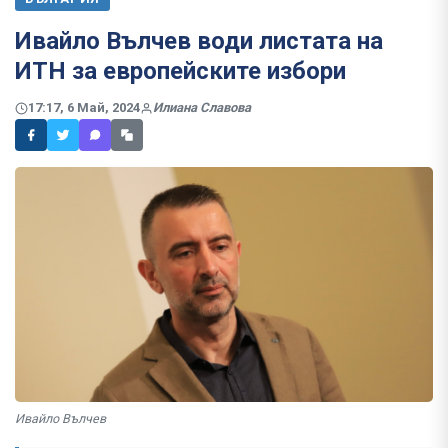
Ивайло Вълчев води листата на
ИТН за европейските избори
17:17, 6 Май, 2024
Илиана Славова
Ивайло Вълчев