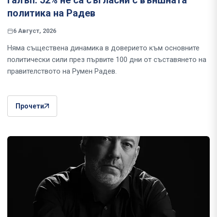
Галъп: 52% не са съгласни с външната
политика на Радев
6 Август, 2026
Няма съществена динамика в доверието към основните
политически сили през първите 100 дни от съставянето на
правителството на Румен Радев.
Прочети