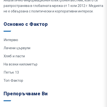
Аналитично-информационен електронен вестник, който се
разпространява в глобалната мрежа от 1 юли 2012 г. Медията
не е обвързана с политически и корпоративни интереси.
Основно с Фактор
Интервю
Лачени цървули
Хляб и пасти
На всеки километър
Петък 13
Топ Фактор
Препоръчваме Ви