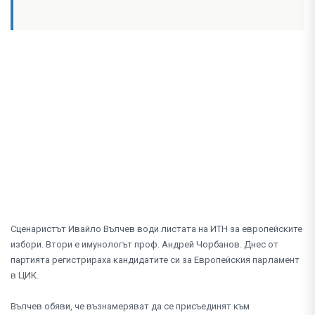
Сценаристът Ивайло Вълчев води листата на ИТН за европейските
избори. Втори е имунологът проф. Андрей Чорбанов. Днес от
партията регистрираха кандидатите си за Европейския парламент
в ЦИК.
Вълчев обяви, че възнамеряват да се присъединят към