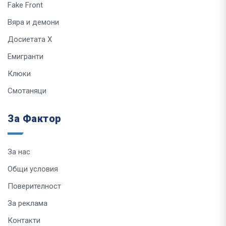
Fake Front
Вяра и демони
Досиетата Х
Емигранти
Клюки
Смотаняци
За Фактор
За нас
Общи условия
Поверителност
За реклама
Контакти