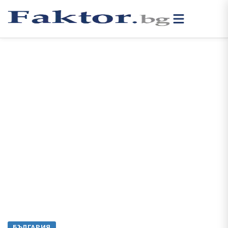
БЪЛГАРИЯ