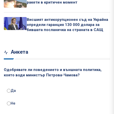
ракети в критичен момент
Висшият антикорупционен съд на Украйна
определи гаранция 130 000 долара за
бившата посланичка на страната в САЩ
Анкета
Одобрявате ли поведението и външната политика,
която води министър Петрова-Чамова?
Да
Не