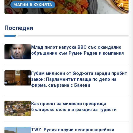
МАГИИ В КУХНЯТА
Последни
Млад пилот напуска ВВС със скандално
обръщение към Румен Радев и компания
Губим милиони от бюджета заради пробит
закон: Парламентът плаща по дело на
фирма, свързана с Баневи
Как проект за милиони превръща
българско село в атракция за туристи
TWZ: Русия получи севернокорейски