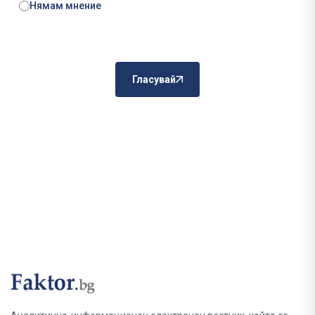
Нямам мнение
Гласувай